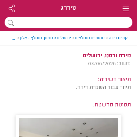
מידרג
...
קונים דירה
>
מתווכים מומלצים
>
ירושלים > מתווך מומלץ - אלון
>
חוות דעת
מירה ורסנו, ירושלים.
משוב: 03/06/2026
תיאור השירות:
תיווך עבור השכרת דירה.
תמונות מהשטח: