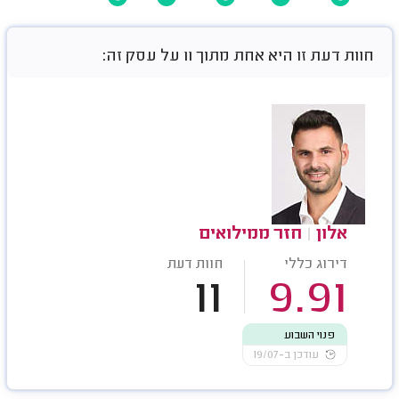
חוות דעת זו היא אחת מתוך 11 על עסק זה:
אלון
|
חזר ממילואים
דירוג כללי
חוות דעת
11
9.91
פנוי השבוע
עודכן ב-19/07