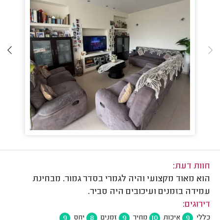
חוות דעת:
הוא מאוד מקצועי והיה לגמרי בסדר גמור. מבחינת
עמידה בזמנים ועיכובים היה סביר.
דירוגים:
9
8
9
10
9
כללי
איכות
מחיר
זמנים
יחס