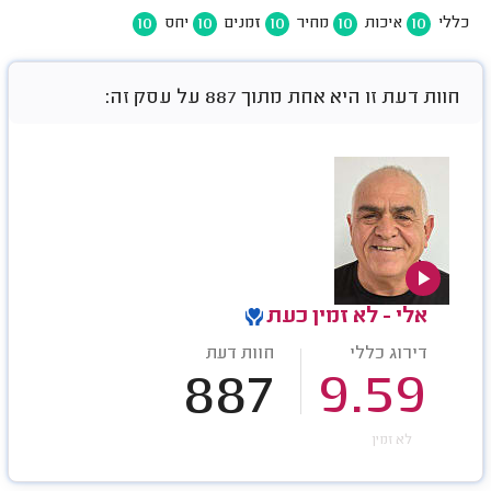
10
10
10
10
10
כללי
איכות
מחיר
זמנים
יחס
חוות דעת זו היא אחת מתוך 887 על עסק זה:
אלי - לא זמין כעת
דירוג כללי
חוות דעת
887
9.59
לא זמין