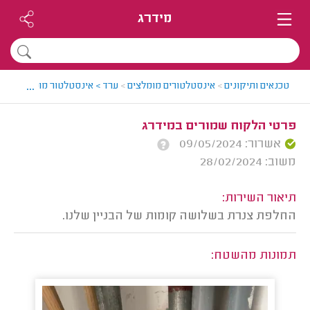
מידרג
...
טכנאים ותיקונים
>
אינסטלטורים מומלצים
>
ערד > אינסטלטור מומלץ - אלי
פרטי הלקוח שמורים במידרג
אשרור: 09/05/2024
משוב: 28/02/2024
תיאור השירות:
החלפת צנרת בשלושה קומות של הבניין שלנו.
תמונות מהשטח: