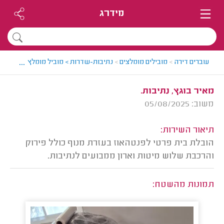
מידרג
...
עוברים דירה
>
מובילים מומלצים
>
נתיבות-שדרות > מוביל מומלץ - ויקטור
>
מאיר בוגץ, נתיבות.
משוב: 05/08/2025
תיאור השירות:
הובלת בית פרטי לפנטהאוז בעזרת מנוף כולל פירוק
והרכבת שלוש מיטות וארון ממבועים לנתיבות.
תמונות מהשטח: