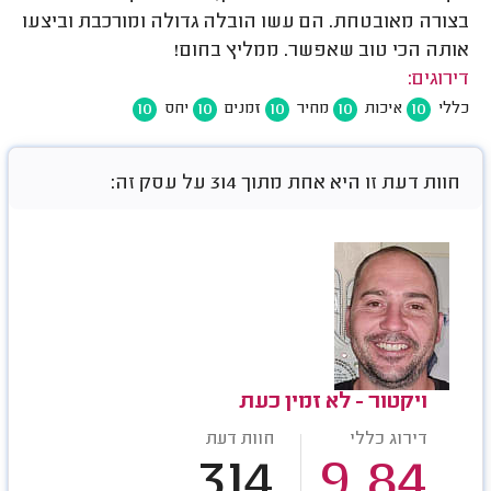
בצורה מאובטחת. הם עשו הובלה גדולה ומורכבת וביצעו
אותה הכי טוב שאפשר. ממליץ בחום!
דירוגים:
10
10
10
10
10
כללי
איכות
מחיר
זמנים
יחס
חוות דעת זו היא אחת מתוך 314 על עסק זה:
ויקטור - לא זמין כעת
דירוג כללי
חוות דעת
314
9.84