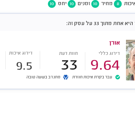
יכות
מחיר
זמנים
יחס
10
10
10
8
אחת מתוך 33 על עסק זה:
אורן
דירוג איכות
דירוג כללי
חוות דעת
33
9.64
9.5
עבר בקרת איכות חוזרת
מתנדב בשעה טובה