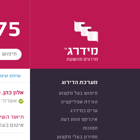
75
שיפוץ ועיצו
מערכת הדירוג
אלון כהן, 
חיפוש בעל מקצוע
אשרור: 04/12/2025
הורדת אפליקציה
ערים במידרג
תיאור השיר
אינדקס חוות דעת
איטום בעזר
תמונות
מחירון בעלי מקצוע