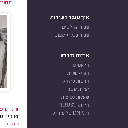
תמונו
איך עובד השירות
עבור הגולשים
עבור בעלי מקצוע
אודות מידרג
מי אנחנו
מהתקשורת
חדשות מידרג
יצירת קשר
שאלות נפוצות
מידרג TRUST
חוות דעת:
ה-DNA של מידרג
הוא היה ממ
דירוגים: