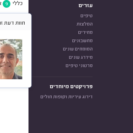
כללי
א
9
עזרים
טיפים
חוות דעת זו היא 
המלצות
מחירים
מחשבונים
המומחים עונים
מידרג עונים
סרטוני טיפים
פרויקטים מיוחדים
דירוג עיריות וקופות חולים