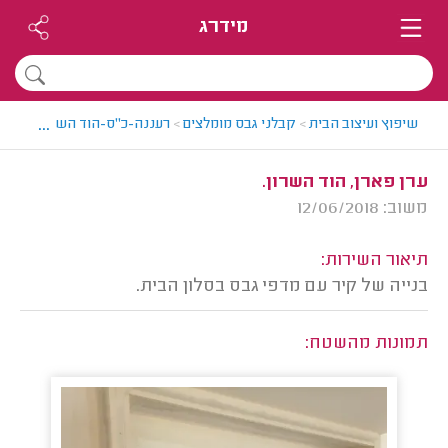
מידרג
...
שיפוץ ועיצוב הבית
>
קבלני גבס מומלצים
>
רעננה-כ"ס-הוד השרון > קבלן 
ערן פארן, הוד השרון.
משוב: 12/06/2018
תיאור השירות:
בנייה של קיר עם מדפי גבס בסלון הבית.
תמונות מהשטח: