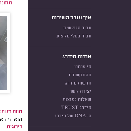
תמונו
איך עובד השירות
עבור הגולשים
עבור בעלי מקצוע
אודות מידרג
מי אנחנו
מהתקשורת
חדשות מידרג
יצירת קשר
שאלות נפוצות
מידרג TRUST
חוות דעת:
ה-DNA של מידרג
הוא היה א
דירוגים: