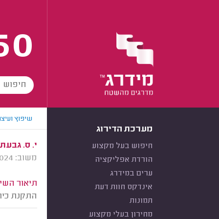
60
שיפוץ ועיצו
מערכת הדירוג
י. ס. גבעת
חיפוש בעל מקצוע
משוב: 06/03/2024
הורדת אפליקציה
ערים במידרג
תיאור השיר
אינדקס חוות דעת
התקנת כיו
תמונות
מחירון בעלי מקצוע