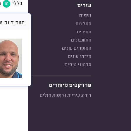
כללי
א
10
עזרים
טיפים
חוות דעת זו היא א
המלצות
מחירים
מחשבונים
המומחים עונים
מידרג עונים
סרטוני טיפים
פרויקטים מיוחדים
דירוג עיריות וקופות חולים