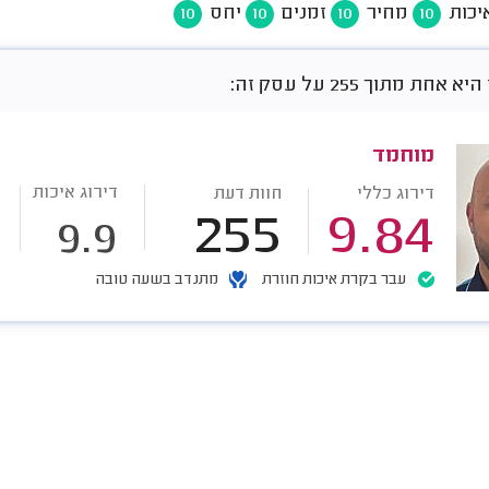
יכות
מחיר
זמנים
יחס
10
10
10
10
חת מתוך 255 על עסק זה:
מוחמד
דירוג איכות
דירוג כללי
חוות דעת
255
9.84
9.9
עבר בקרת איכות חוזרת
מתנדב בשעה טובה