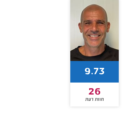
9.73
26
חוות דעת