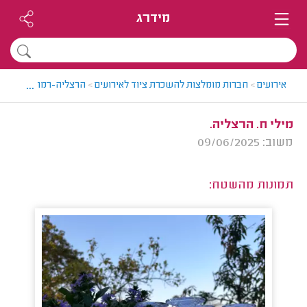
מידרג
...
אירועים
>
חברות מומלצות להשכרת ציוד לאירועים
>
הרצליה-רמה"ש > חברה
מילי ח. הרצליה.
משוב: 09/06/2025
תמונות מהשטח: