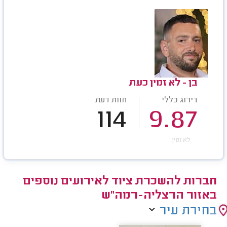
בן - לא זמין כעת
דירוג כללי
חוות דעת
114
9.87
לא זמין
חברות להשכרת ציוד לאירועים נוספים
באזור הרצליה-רמה"ש
בחירת עיר