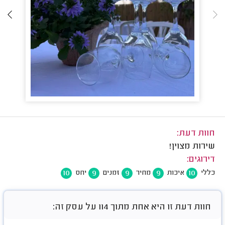
חוות דעת:
שירות מצוין!
דירוגים:
10
9
9
9
10
כללי
איכות
מחיר
זמנים
יחס
חוות דעת זו היא אחת מתוך 114 על עסק זה: