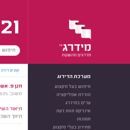
21
קונים דירה
מערכת הדירוג
חנן פ. אשד
חיפוש בעל מקצוע
משוב: 03/12/2025
הורדת אפליקציה
ערים במידרג
תיאור השיר
אינדקס חוות דעת
תיווך השכ
תמונות
מחירון בעלי מקצוע