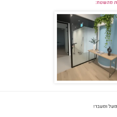
ת מהשטח:
על ומעבר!