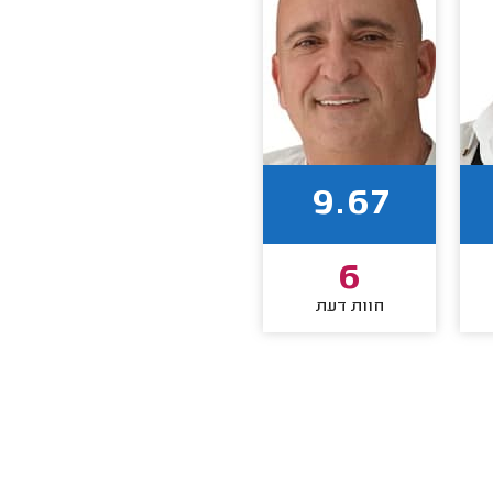
9.67
6
חוות דעת