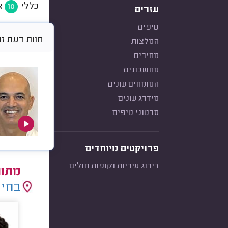
כללי
א
10
עזרים
טיפים
חוות דעת זו היא 
המלצות
מחירים
מחשבונים
המומחים עונים
מידרג עונים
סרטוני טיפים
פרויקטים מיוחדים
דירוג עיריות וקופות חולים
מתוו
בחיר