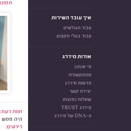
תמונו
איך עובד השירות
עבור הגולשים
עבור בעלי מקצוע
אודות מידרג
מי אנחנו
מהתקשורת
חדשות מידרג
יצירת קשר
שאלות נפוצות
מידרג TRUST
חוות דעת:
ה-DNA של מידרג
היה ממש מ
דירוגים: