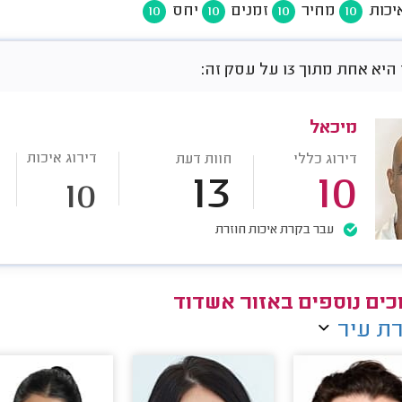
יכות
מחיר
זמנים
יחס
10
10
10
10
אחת מתוך 13 על עסק זה:
מיכאל
דירוג איכות
דירוג כללי
חוות דעת
13
10
10
עבר בקרת איכות חוזרת
כים נוספים באזור אשדוד
ת עיר