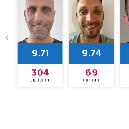
9.71
9.74
304
69
חוות דעת
חוות דעת