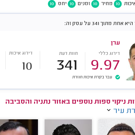
יכות
מחיר
זמנים
יחס
10
10
10
10
חת מתוך 341 על עסק זה:
ערן
דירוג איכות
דירוג כללי
חוות דעת
341
9.97
10
עבר בקרת איכות חוזרת
ת ניקוי ספות נוספים באזור נתניה והסביבה
ת עיר