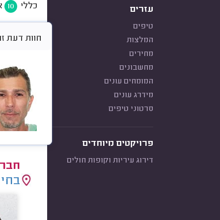
כללי
א
10
עזרים
טיפים
חוות דעת זו היא א
המלצות
מחירים
מחשבונים
המומחים עונים
מידרג עונים
סרטוני טיפים
פרויקטים מיוחדים
דירוג עיריות וקופות חולים
חברו
בחיר