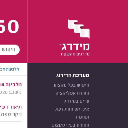
60
הלבשת הבי
מערכת הדירוג
מלבינה שו
חיפוש בעל מקצוע
משוב: 07/07/2026
הורדת אפליקציה
ערים במידרג
תיאור השיר
אינדקס חוות דעת
ניקוי ספה 
תמונות
מחירון בעלי מקצוע