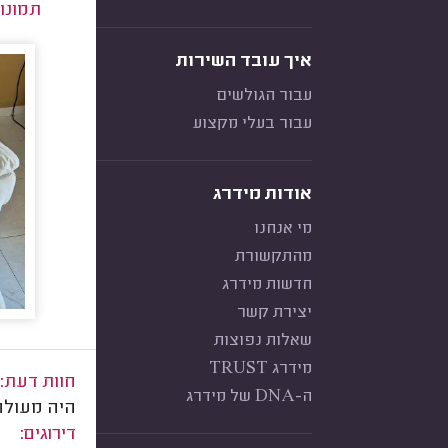
תמונו
איך עובד השירות
עבור הגולשים
עבור בעלי מקצוע
אודות מידרג
מי אנחנו
מהתקשורת
חדשות מידרג
יצירת קשר
שאלות נפוצות
מידרג TRUST
חוות דעת:
ה-DNA של מידרג
היה מעולה
דירוגים: