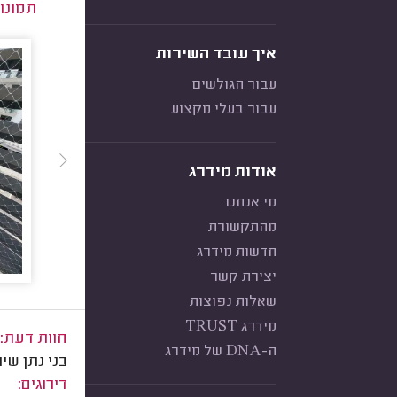
תמונו
איך עובד השירות
עבור הגולשים
עבור בעלי מקצוע
אודות מידרג
מי אנחנו
מהתקשורת
חדשות מידרג
יצירת קשר
שאלות נפוצות
מידרג TRUST
חוות דעת:
ה-DNA של מידרג
בני נתן שי
דירוגים: