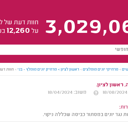
3,029,0
חוות דעת של ל
12,260
על
בע
ים
>
מרחיקי יונים מומלצים
>
ראשון לציון > מרחיק יונים מומלץ - בני
>
חוות דעת
 ראשון לציון.
משוב: 18/04/2024
ות:
נגד יונים במסתור כביסה שכללה ניקוי.