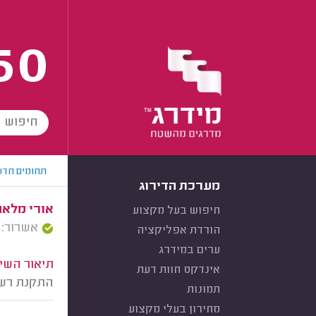
60
תחומים חדש
מערכת הדירוג
אורי מלאה,
חיפוש בעל מקצוע
אשרור: 18/08/2024
הורדת אפליקציה
ערים במידרג
תיאור השיר
אינדקס חוות דעת
התקנת רשת 
תמונות
מחירון בעלי מקצוע