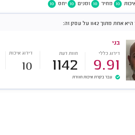
יכות
מחיר
זמנים
יחס
10
10
10
10
חת מתוך 1142 על עסק זה:
בני
דירוג איכות
דירוג כללי
חוות דעת
1142
9.91
10
עבר בקרת איכות חוזרת