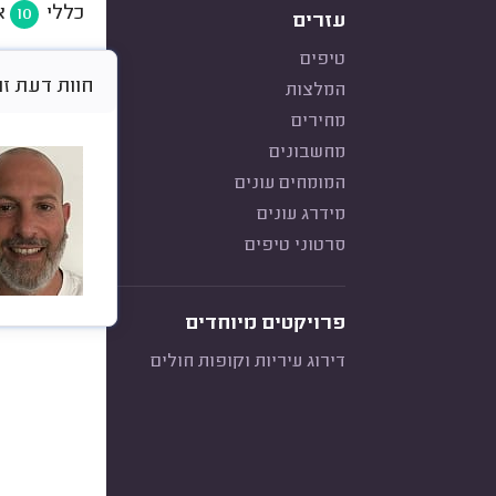
כללי
א
10
עזרים
טיפים
חוות דעת זו היא א
המלצות
מחירים
מחשבונים
המומחים עונים
מידרג עונים
סרטוני טיפים
פרויקטים מיוחדים
דירוג עיריות וקופות חולים