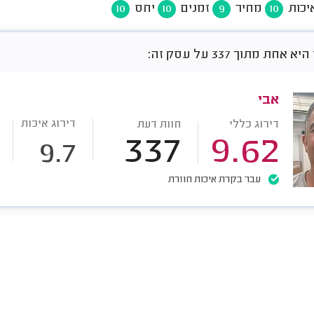
יכות
מחיר
זמנים
יחס
10
10
9
10
חת מתוך 337 על עסק זה:
אבי
דירוג איכות
דירוג כללי
חוות דעת
337
9.62
9.7
עבר בקרת איכות חוזרת