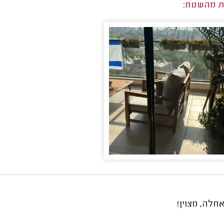
ת מהשטח:
חלה, מצוין!