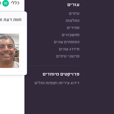
כללי
א
10
עזרים
טיפים
חוות דעת זו היא א
המלצות
מחירים
מחשבונים
המומחים עונים
מידרג עונים
סרטוני טיפים
פרויקטים מיוחדים
דירוג עיריות וקופות חולים