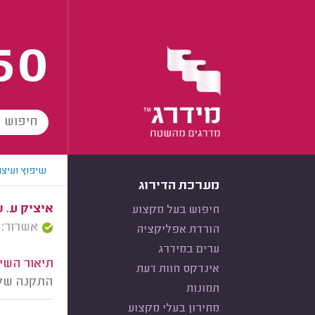
60
שיפוץ ועיצו
מערכת הדירוג
איציק ע. ש
חיפוש בעל מקצוע
אשרור: 15/11/2024
הורדת אפליקציה
ערים במידרג
תיאור השיר
אינדקס חוות דעת
התקנה של 
תמונות
מחירון בעלי מקצוע