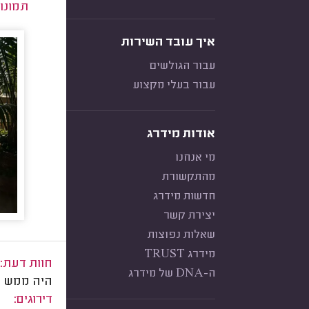
תמונו
איך עובד השירות
עבור הגולשים
עבור בעלי מקצוע
אודות מידרג
מי אנחנו
מהתקשורת
חדשות מידרג
יצירת קשר
שאלות נפוצות
מידרג TRUST
חוות דעת:
ה-DNA של מידרג
היה ממש א
דירוגים: