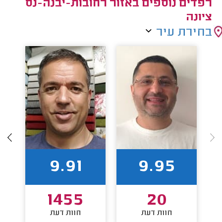
רפדים נוספים באזור רחובות-יבנה-נס
ציונה
בחירת עיר
9.91
9.95
1455
20
חוות דעת
חוות דעת