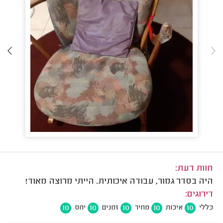
חוות דעת:
היה בסדר גמור, עבודה איכותית. הייתי מרוצה מאוד!
דירוגים:
10
10
10
10
10
כללי
איכות
מחיר
זמנים
יחס