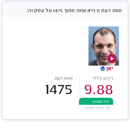
חוות דעת זו היא אחת מתוך 1475 על עסק זה:
יאן
דירוג כללי
חוות דעת
1475
9.88
פנוי השבוע
עודכן אתמול