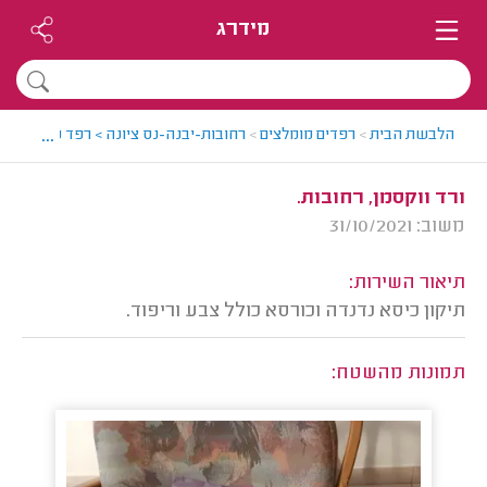
מידרג
...
הלבשת הבית
>
רפדים מומלצים
>
רחובות-יבנה-נס ציונה > רפד מומלץ - יא
ורד ווקסמן, רחובות.
משוב: 31/10/2021
תיאור השירות:
תיקון כיסא נדנדה וכורסא כולל צבע וריפוד.
תמונות מהשטח: