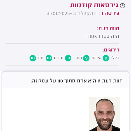
גירסאות קודמות
גירסה 1
| התקבלה ב -31/01/2025
חוות דעת:
היה בסדר גמור!
דירוגים:
10
10
10
9
9
כללי
איכות
מחיר
זמנים
יחס
חוות דעת זו היא אחת מתוך 110 על עסק זה: