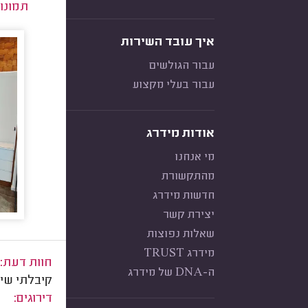
תמונו
איך עובד השירות
עבור הגולשים
עבור בעלי מקצוע
אודות מידרג
מי אנחנו
מהתקשורת
חדשות מידרג
יצירת קשר
שאלות נפוצות
מידרג TRUST
חוות דעת:
ה-DNA של מידרג
קיבלתי שיר
דירוגים: