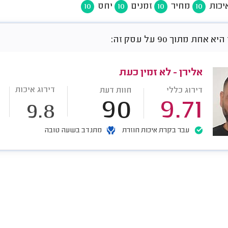
יכות
מחיר
זמנים
יחס
10
10
10
10
אחת מתוך 90 על עסק זה:
אלירן - לא זמין כעת
דירוג איכות
דירוג כללי
חוות דעת
90
9.71
9.8
עבר בקרת איכות חוזרת
מתנדב בשעה טובה