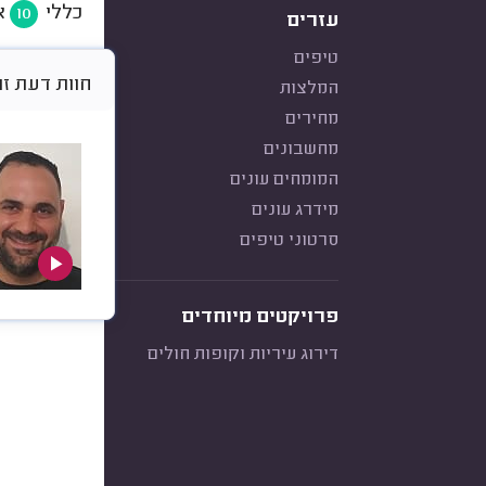
כללי
א
10
עזרים
טיפים
חוות דעת זו היא 
המלצות
מחירים
מחשבונים
המומחים עונים
מידרג עונים
סרטוני טיפים
פרויקטים מיוחדים
דירוג עיריות וקופות חולים