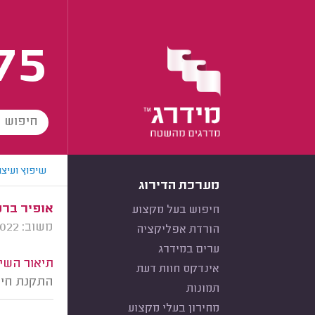
75
שיפוץ ועיצו
מערכת הדירוג
אופיר ברמל
חיפוש בעל מקצוע
משוב: 13/11/2022
הורדת אפליקציה
ערים במידרג
תיאור השיר
אינדקס חוות דעת
התקנת חיפו
תמונות
מחירון בעלי מקצוע