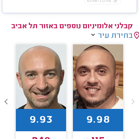
עודכן ב-02/08
קבלני אלומיניום נוספים באזור תל אביב
בחירת עיר
9.93
9.98