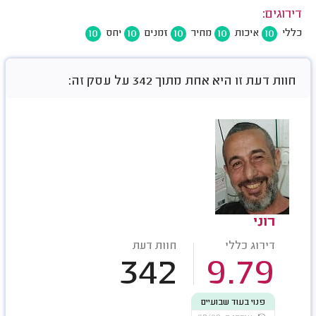
דירוגים:
10
10
10
10
10
כללי
איכות
מחיר
זמנים
יחס
חוות דעת זו היא אחת מתוך 342 על עסק זה:
רוני
דירוג כללי
חוות דעת
342
9.79
פנוי בעוד שבועיים