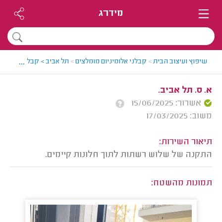
מידרג
...
שיפוץ ועיצוב הבית
>
קבלני אלומיניום מומלצים
>
תל אביב > קבלן אלומיניום
א. ס. תל אביב.
אשרור: 15/06/2025
משוב: 17/03/2025
תיאור השירות:
התקנה של שלוש רשתות לתוך חלונות קיימים.
תמונות מהשטח: