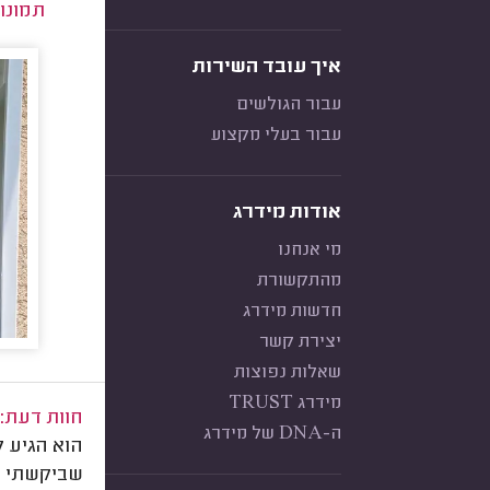
תמונו
איך עובד השירות
עבור הגולשים
עבור בעלי מקצוע
אודות מידרג
מי אנחנו
מהתקשורת
חדשות מידרג
יצירת קשר
שאלות נפוצות
מידרג TRUST
חוות דעת:
ה-DNA של מידרג
הוא הגיע ל
שביקשתי מב