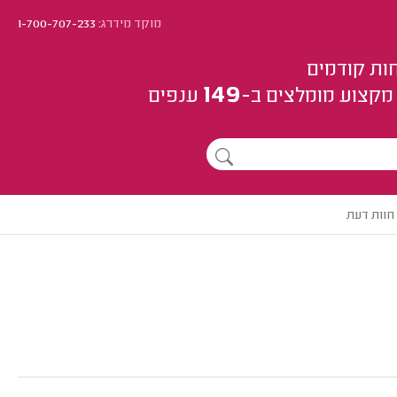
מוקד מידרג:
1-700-707-233
ות קודמים
149
מקצוע
מומלצים
ב-
ענפים
חוות דעת