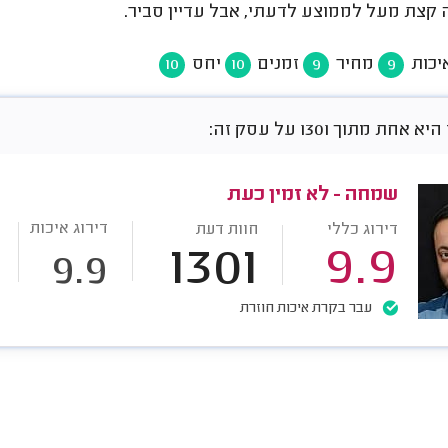
 קצת מעל לממוצע לדעתי, אבל עדיין סביר.
יכות
מחיר
זמנים
יחס
10
10
9
9
חת מתוך 1301 על עסק זה:
שמחה - לא זמין כעת
דירוג איכות
דירוג כללי
חוות דעת
1301
9.9
9.9
עבר בקרת איכות חוזרת