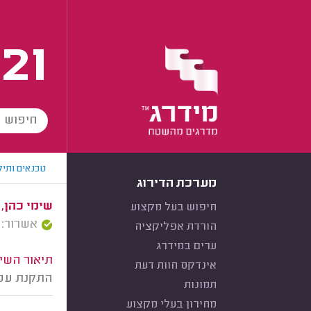
21
טכנאים ותיק
מערכת הדירוג
שימי כהן, 
חיפוש בעל מקצוע
אשרור: 05/05/2024
הורדת אפליקציה
ערים במידרג
תיאור השיר
אינדקס חוות דעת
התקנת עמד
תמונות
מחירון בעלי מקצוע