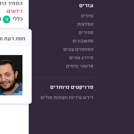
המחיר היה
עזרים
דירוגים:
טיפים
כללי
א
9
המלצות
מחירים
חוות דעת זו היא א
מחשבונים
המומחים עונים
מידרג עונים
סרטוני טיפים
פרויקטים מיוחדים
דירוג עיריות וקופות חולים