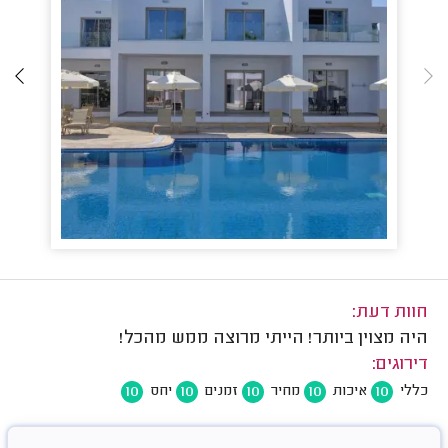
חוות דעת:
היה מצוין ביותר! הייתי מרוצה ממש מהכל!
דירוגים:
10
10
10
10
10
כללי
איכות
מחיר
זמנים
יחס