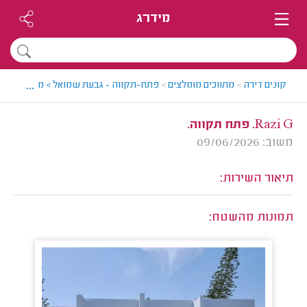
מידרג
...
קונים דירה
>
מתווכים מומלצים
>
פתח-תקווה - גבעת שמואל > מתווך מומלץ
Razi G. פתח תקווה.
משוב: 09/06/2026
תיאור השירות:
תמונות מהשטח: