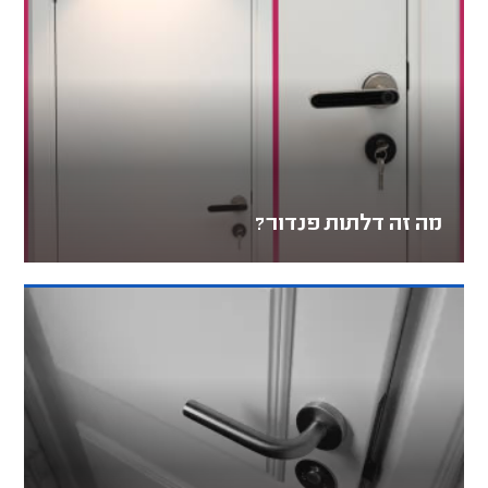
מה זה דלתות פנדור?