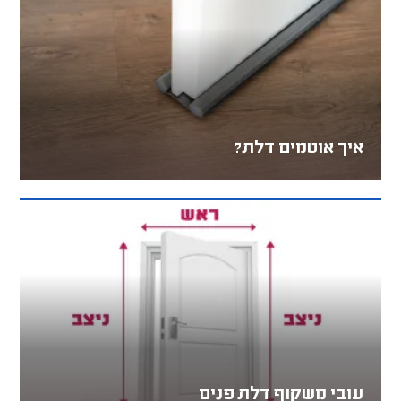
איך אוטמים דלת?
עובי משקוף דלת פנים