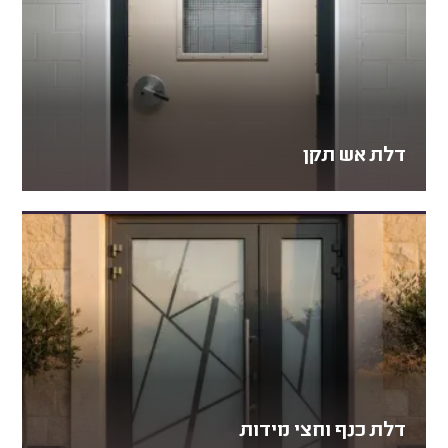
דלת אש תקן
דלת כנף וחצי מידות