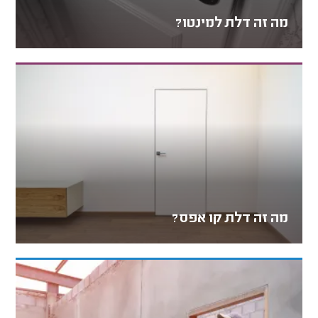
מה זה דלת למינטו?
מה זה דלת קו אפס?