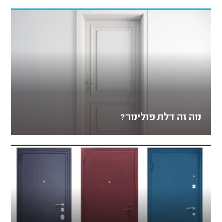
מה זה דלת פולימר?