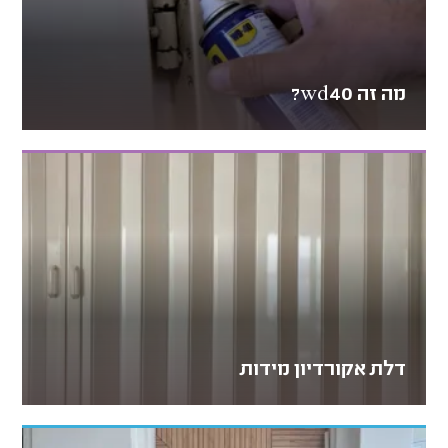
מה זה wd40?
דלת אקורדיון מידות