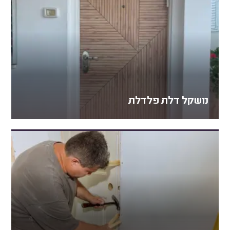
משקל דלת פלדלת