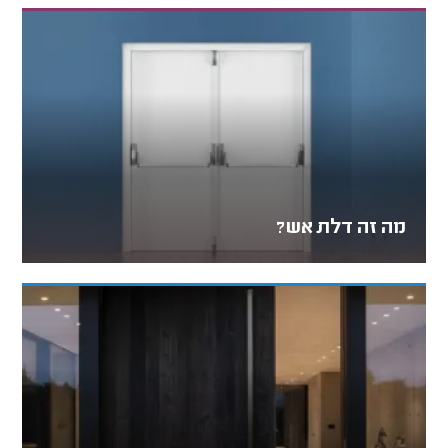
מה זה דלת אש?