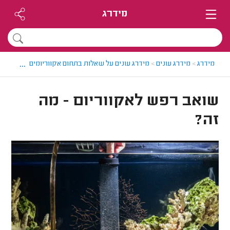
מידרג
...
מידרג
>
מידרג עונים
>
מידרג עונים על שאלות בתחום אקווריומים ובריכות נוי
שואב רפש לאקווריום - מה
זה?