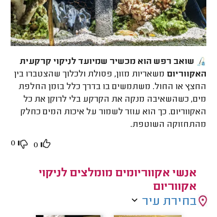
שואב רפש הוא מכשיר שמיועד לניקוי קרקעית
האקווריום
משאריות מזון, פסולת ולכלוך שהצטברו בין
החצץ או החול. משתמשים בו בדרך כלל בזמן החלפת
מים, כשהשאיבה מנקה את הקרקע בלי לרוקן את כל
האקווריום. כך הוא עוזר לשמור על איכות המים כחלק
מהתחזוקה השוטפת.
0
0
אנשי אקווריומים מומלצים לניקוי
אקווריום
בחירת עיר