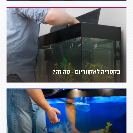
בקטריה לאקווריום - מה זה?