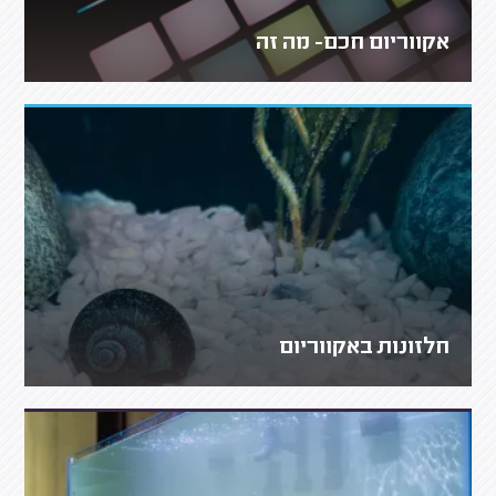
אקווריום חכם- מה זה
חלזונות באקווריום