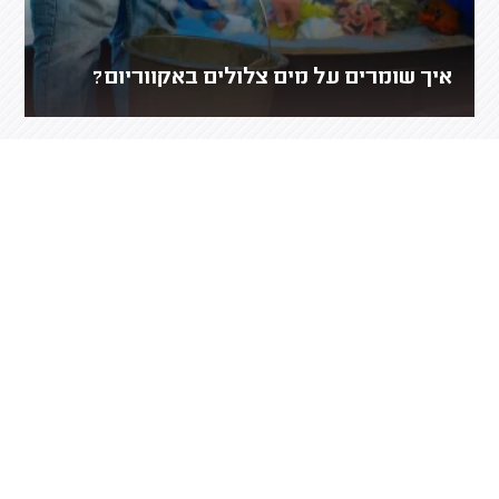
איך שומרים על מים צלולים באקווריום?