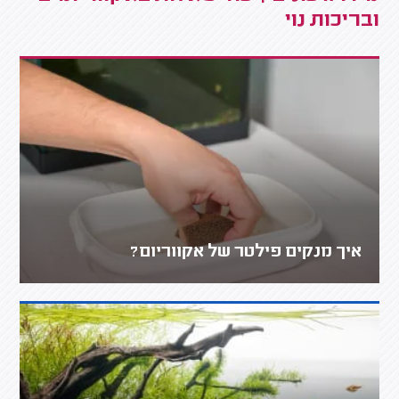
ובריכות נוי
איך מנקים פילטר של אקווריום?