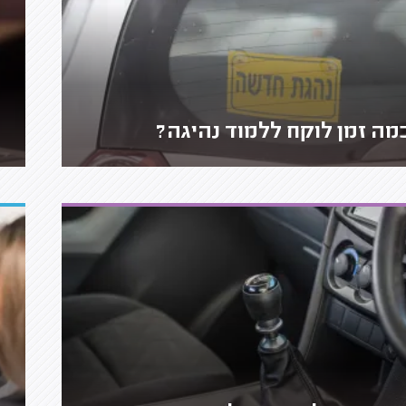
מה זמן לוקח ללמוד נהיגה?