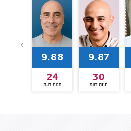
9.87
9.88
9.87
23
24
30
חוות דעת
חוות דעת
חוות דע