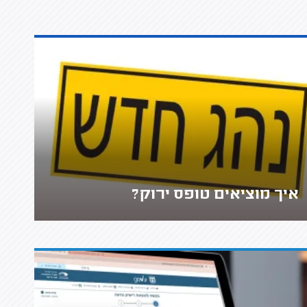
איך מוציאים טופס ירוק?