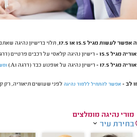
פשר לעשות מגיל 15.5 או 17.5,
תלוי ברישיון נהיגה שאתם 
ריה מגיל 15.5 -
רישיון נהיגה קלאסי על רכבים פרטיים (דרגה B) ואופנוע קל (דרגה 
ריה מגיל 17.5 -
רישיון נהיגה על אופנוע כבד (דרגה A1)
ומש
 לב -
לפני שעושים תיאוריה, רק ק
אפשר להתחיל ללמוד נהיגה
מורי נהיגה מומלצים
בחירת עיר