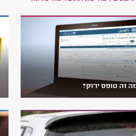
ה זה טופס ירוק?