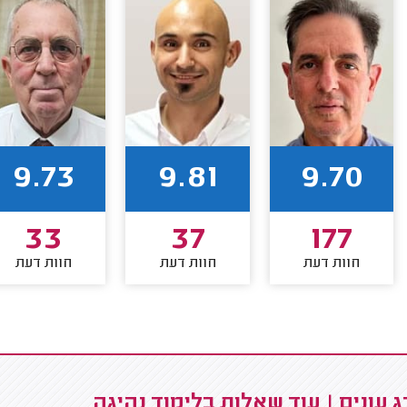
9.73
9.81
9.70
33
37
177
חוות דעת
חוות דעת
חוות דעת
 עונים | עוד שאלות בלימוד נהיגה