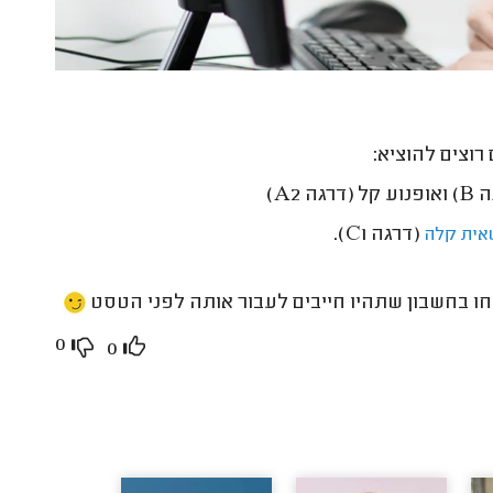
רוצים להוציא:
A2)
(דרגה C1).
אית קלה
חו בחשבון שתהיו חייבים לעבור אותה לפני הטסט
0
0