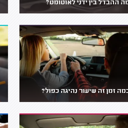
ה ההבדל בין ידני לאוטומט?
מה זמן זה שיעור נהיגה כפול?