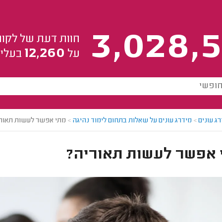
3,028,5
חוות דעת של לקוח
12,260
על
בעלי 
ג עונים
>
מידרג עונים על שאלות בתחום לימוד נהיגה
>
מתי אפשר לעשות תאור
 אפשר לעשות תאוריה?