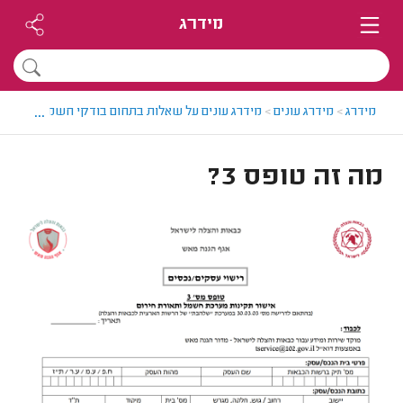
מידרג
...
מידרג
>
מידרג עונים
>
מידרג עונים על שאלות בתחום בודקי חשמל
>
מה זה 
מה זה טופס 3?