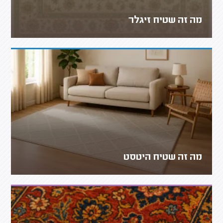
מה זה שטיח זיגלר
מה זה שטיח היטסט