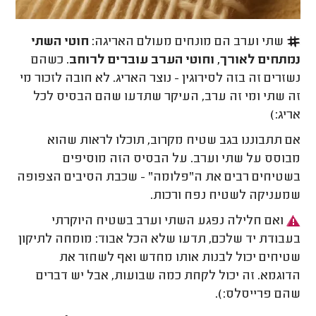
שתי וערב הם מונחים מעולם האריגה:
חוטי השתי
נמתחים לאורך, וחוטי הערב עוברים לרוחב
. כשהם
נשזרים זה בזה לסירוגין - נוצר האריג. לא חובה לזכור מי
זה שתי ומי זה ערב, העיקר שתדעו שהם הבסיס לכל
אריג:)
אם תתבוננו בגב שטיח מקרוב, תוכלו לראות שהוא
מבוסס על שתי וערב. על הבסיס הזה מוסיפים
בשטיחים רבים את ה"פלומה" - שכבת הסיבים הצפופה
שמעניקה לשטיח נפח ורכות.
ואם חלילה נפגע השתי וערב בשטיח היוקרתי
בעבודת יד שלכם, תדעו שלא הכל אבוד: מומחה לתיקון
שטיחים יכול לבנות אותו מחדש ואף לשחזר את
הדוגמא. זה יכול לקחת כמה שבועות, אבל יש דברים
שהם פרייסלס:).