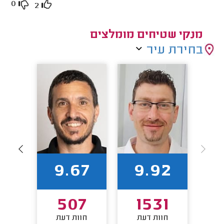
0
2
מנקי שטיחים מומלצים
בחירת עיר
7
9.67
9.92
7
507
1531
חוות דעת
חוות דעת
חו