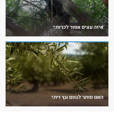
איזה עצים אסור לכרות?
האם מותר לגזום עץ זית?