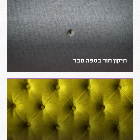
תיקון חור בספה מבד