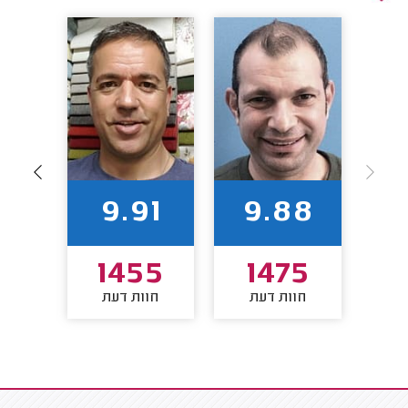
90
9.91
9.88
1
1455
1475
חוות דעת
חוות דעת
חו