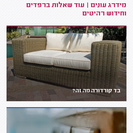
מידרג עונים | עוד שאלות ברפדים
וחידוש רהיטים
בד קורדורה מה זה?