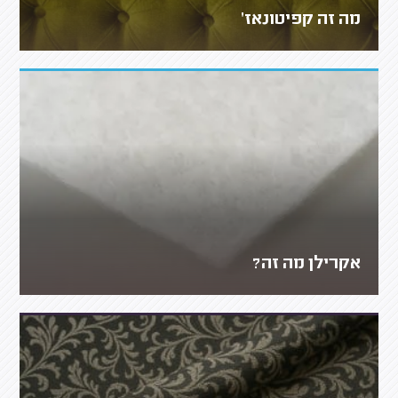
מה זה קפיטונאז'
אקרילן מה זה?