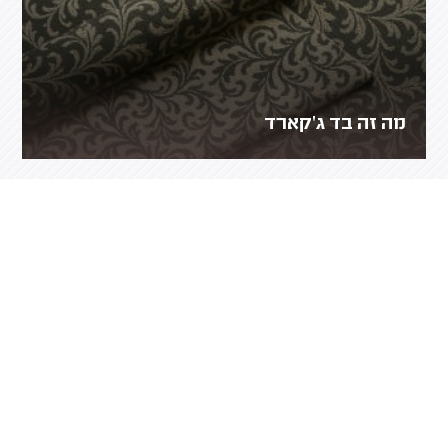
מה זה בד ג'קארד