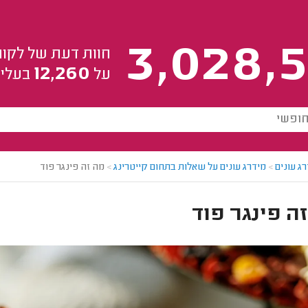
3,028,5
חוות דעת של לקוח
12,260
על
בעלי 
ג עונים
>
מידרג עונים על שאלות בתחום קייטרינג
>
מה זה פינגר פוד
ה פינגר פוד