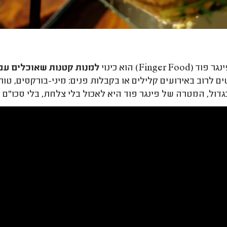
וד (Finger Food) הוא כינוי
למנות קטנות שאוכלים עם 
ם לרוב באירועים קלילים או בקבלות פנים: מיני-בורקסים, טור
בגדול, המטרה של פינגר פוד היא לאכול בלי צלחת, בלי סכו"ם 