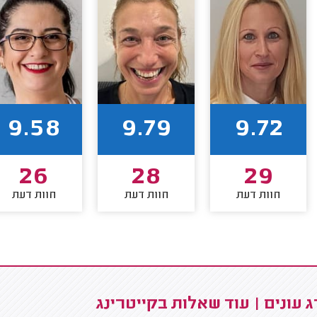
9.58
9.79
9.72
26
28
29
חוות דעת
חוות דעת
חוות דעת
 עונים | עוד שאלות בקייטרינג