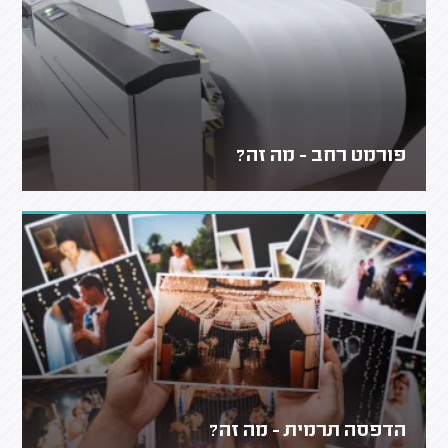
פורמט רחב - מה זה?
הדפסה תרמית - מה זה?