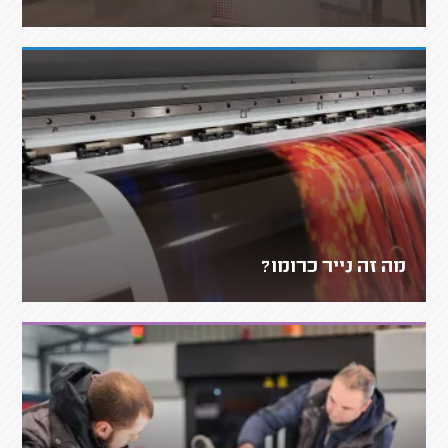
מה זה נייר כרומו?