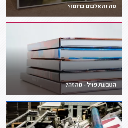
מה זה אלבום כרומו?
הטבעת פויל - מה זה?