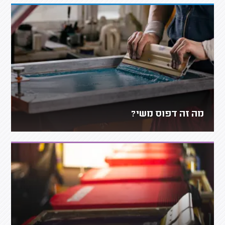
מה זה דפוס משי?