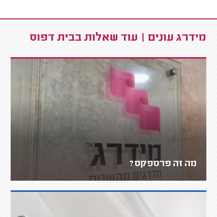
מידרג עונים | עוד שאלות בבית דפוס
מה זה פרספקס?