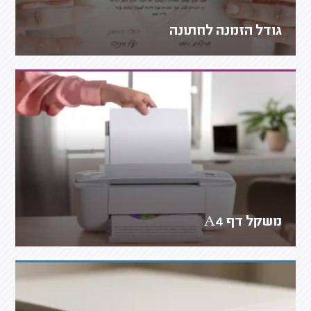
גודל הזמנה לחתונה
משקל דף A4