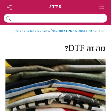
מידרג
...
מידרג
>
מידרג עונים
>
מידרג עונים על שאלות בתחום בית דפוס
>
מה זה DTF?
מה זה DTF?