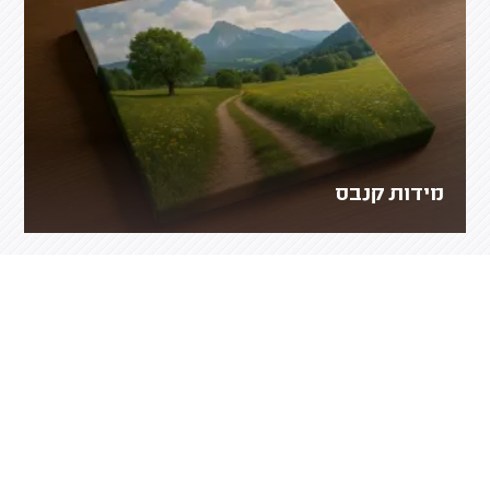
מידות קנבס