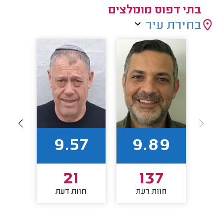
בתי דפוס מומלצים
בחירת עיר
1
9.57
9.89
21
137
חוות דעת
חוות דעת
חו