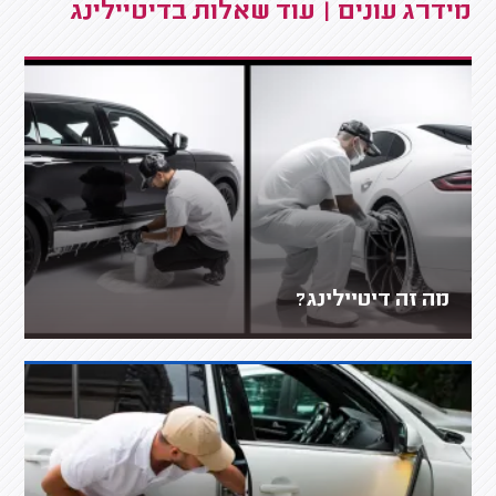
מידרג עונים | עוד שאלות בדיטיילינג
מה זה דיטיילינג?