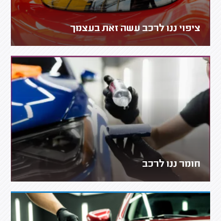
ציפוי ננו לרכב עשה זאת בעצמך
חומר ננו לרכב