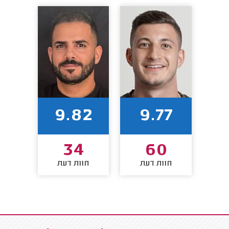
9.82
9.77
34
60
חוות דעת
חוות דעת