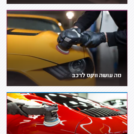
מה עושה ווקס לרכב