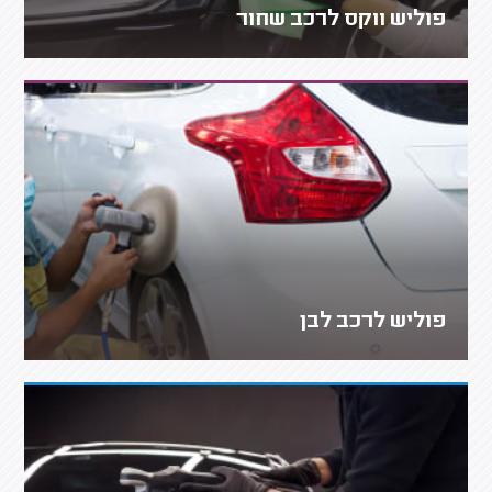
פוליש ווקס לרכב שחור
פוליש לרכב לבן