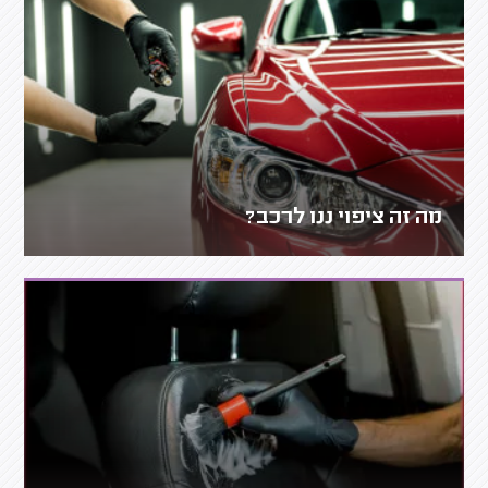
מה זה ציפוי ננו לרכב?