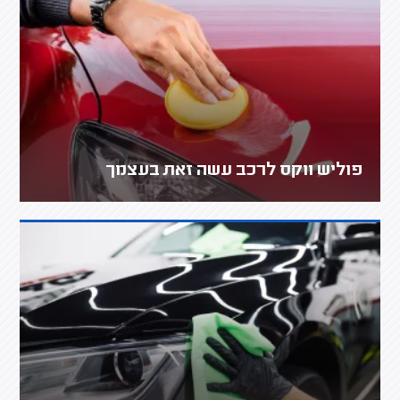
פוליש ווקס לרכב עשה זאת בעצמך