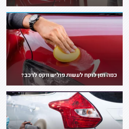
כמה זמן לוקח לעשות פוליש ווקס לרכב?