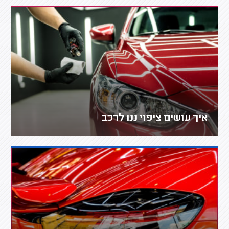
איך עושים ציפוי ננו לרכב