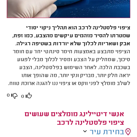
ציפוי פלסטלינה לרכב הוא תהליך ניקוי יסודי
שמטרתו להסיר מזהמים עיקשים מהצבע, כמו זפת,
אבק ושאריות לכלוך שלא יורדות בשטיפה רגילה
.
הציפוי מתבצע באמצעות חימר סינתטי יחד עם חומר
סיכוך, שמחליק על הצבע ומסיר לכלוך מבלי לפגוע
בשכבת הלכה. לאחר השימוש בפלסטלינה, הצבע
יראה חלק יותר, מבריק ונקי יותר, מה שהופך אותו
לשלב מומלץ לפני ווקס או ציפוי ננו להגנה ארוכת טווח
.
0
0
אנשי דיטיילינג מומלצים שעושים
ציפוי פלסטלינה לרכב
בחירת עיר