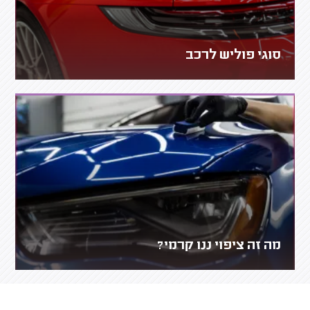
סוגי פוליש לרכב
מה זה ציפוי ננו קרמי?