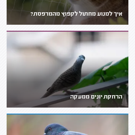
איך למנוע מחתול לקפוץ מהמרפסת?
הרחקת יונים ממעקה