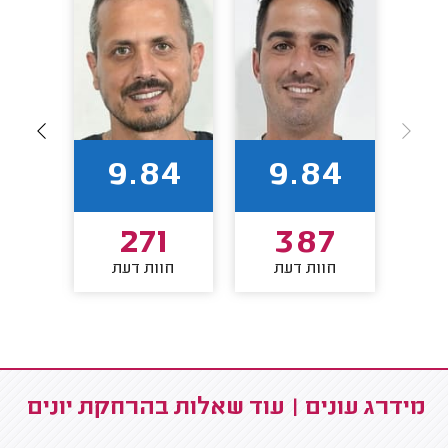
96
9.84
9.84
9
271
387
חוות דעת
חוות דעת
חו
מידרג עונים | עוד שאלות בהרחקת יונים