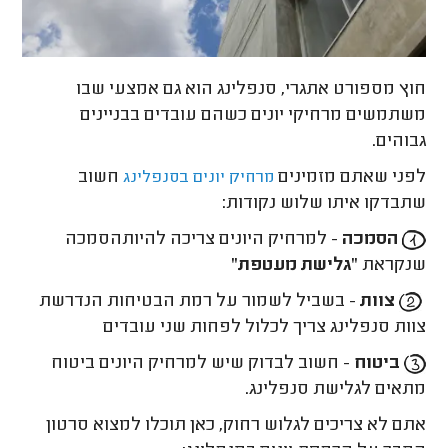
חוץ מספורט אתגרי, סנפלינג הוא גם אמצעי שבו
משתמשים מרחיקי יונים כשהם עובדים בבניינים
גבוהים.
לפני שאתם מזמינים
חשוב
מרחיק יונים בסנפלינג
שתבדקו איתו שלוש נקודות:
הסמכה
- למרחיק היונים צריכה להיותהסמכה
שנקראת
"גלישת מעטפת"
צוות
- בשביל לשמור על רמת הבטיחות הנדרשת
צוות סנפלינג צריך לכלול לפחות שני עובדים
ביטוח
- חשוב לבדוק שיש למרחיק היונים ביטוח
מתאים לגלישת סנפלינג.
אתם לא צריכים לגלוש רחוק, כאן תוכלו למצוא סרטון