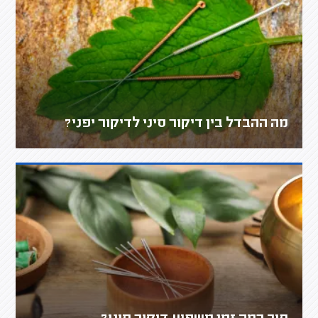
מה ההבדל בין דיקור סיני לדיקור יפני?