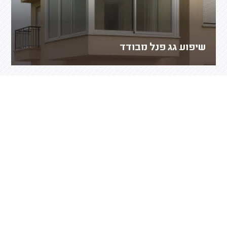
שיפוע גג פנל מבודד