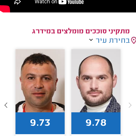
מתקיני סוככים מומלצים במידרג
בחירת עיר
9.73
9.78