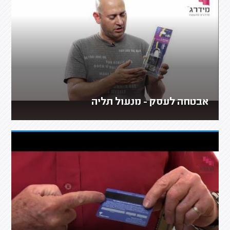
אבטחה לעסק - מנעול תליה