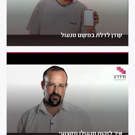
קודן לדלת במקום מנעול
איך לזהות מנעולן מקצועי