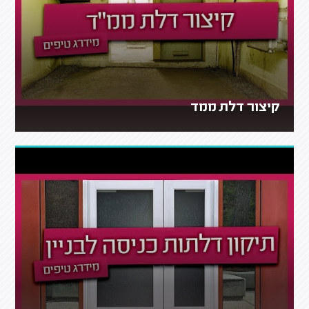
קיצור דלת ממד