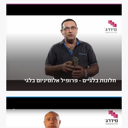
חלונות בלגיים - פרופיל אלומיניום בלגי