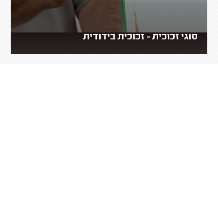
סוגי זכוכית - זכוכית בידודית