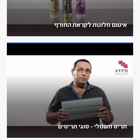
איטום חלונות לקראת החורף
תריס חשמלי - סוגי תריסים