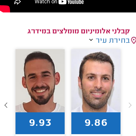
קבלני אלומיניום מומלצים במידרג
בחירת עיר
9.93
9.86