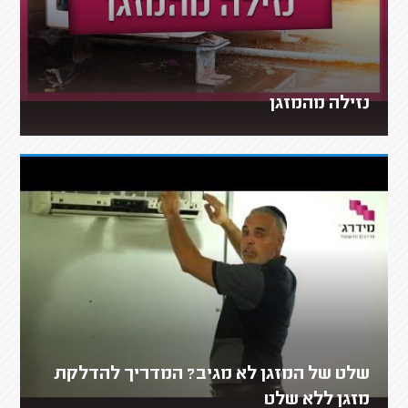
נזילה מהמזגן
שלט של המזגן לא מגיב? המדריך להדלקת
מזגן ללא שלט