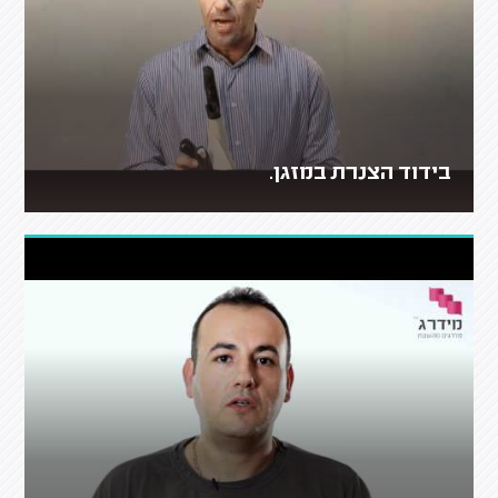
בידוד הצנרת במזגן.