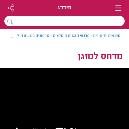
מידרג
...
טכנאים ותיקונים
>
טכנאי מזגנים מומלצים
>
סרטונים בנושא תיקוני והתקנו
מדחס למזגן