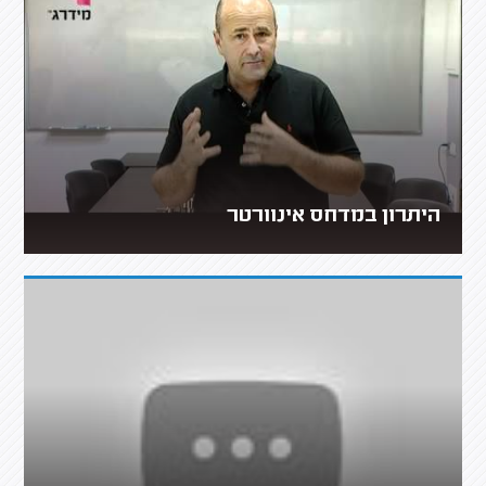
היתרון במדחס אינוורטר