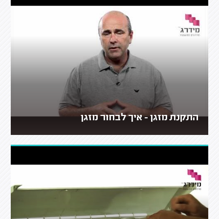
התקנת מזגן - איך לבחור מזגן