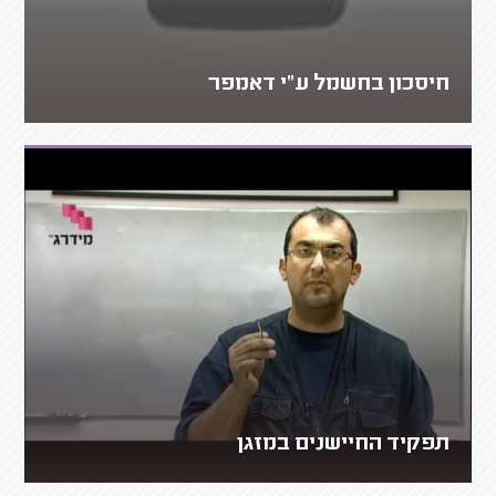
חיסכון בחשמל ע"י דאמפר
תפקיד החיישנים במזגן