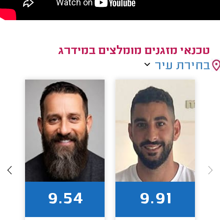
טכנאי מזגנים מומלצים במידרג
בחירת עיר
9.54
9.91