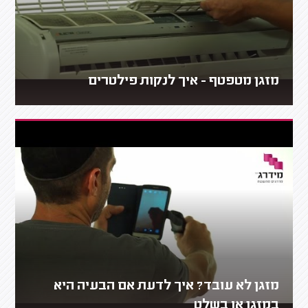
מזגן מטפטף - איך לנקות פילטרים
מזגן לא עובד? איך לדעת אם הבעיה היא
במזגן או בשלט