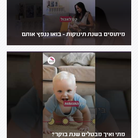
מיתוסים בשנת תינוקות - בואו ננפץ אותם
מתי ואיך מבטלים שנת בוקר?