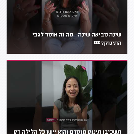
שינה מביאה שינה - מה זה אומר לגבי
התינוק? 💤
תשכיבו תינוק מוקדם והוא יישן כל הלילה רק