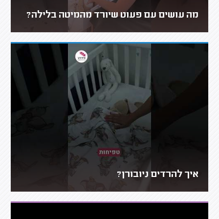
מה עושים עם פעוט שיורד מהמיטה בלילה?
איך להרדים ניובורן?