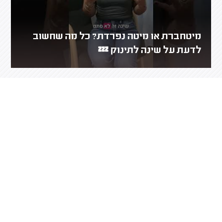
מיטחברת או מיטה נפרדת? כל מה שחשוב
לדעת על שינה לתינוק 💤