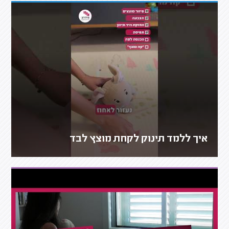
איך ללמד תינוק לקחת מוצץ לבד