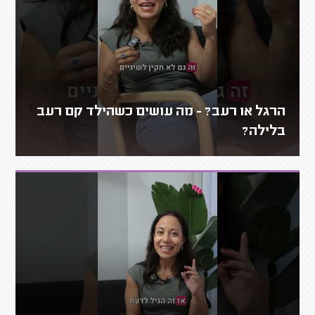
הרגל או רעב? - מה עושים כשהילד קם רעב
בלילה?