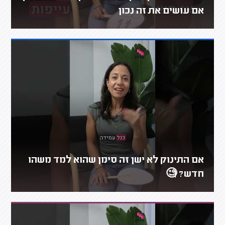
אם עושים את זה נכון
אם התינוק לא ישן זה סימן שהוא למד משהו
חדש? 🧐