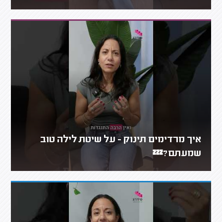
איך מרדימים תינוק - על שיטת לילה טוב
שמעתם?💤