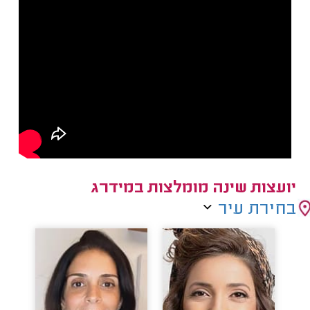
יועצות שינה מומלצות במידרג
בחירת עיר