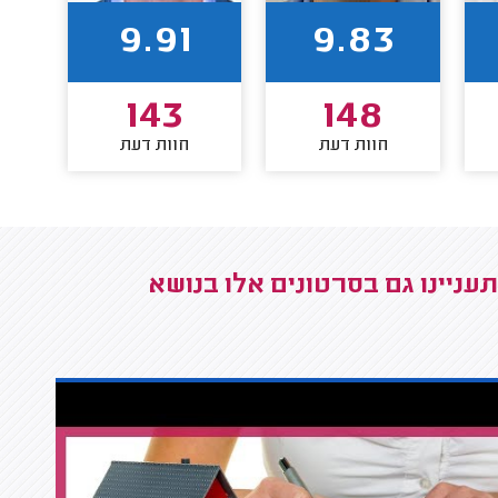
9.91
9.83
143
148
חוות דעת
חוות דעת
ניינו גם בסרטונים אלו בנושא