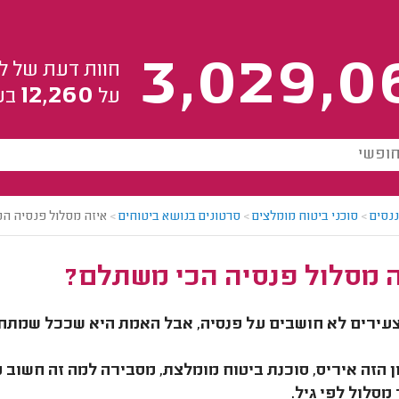
3,029,0
חוות דעת של ל
12,260
על
בע
ננסים
>
סוכני ביטוח מומלצים
>
סרטונים בנושא ביטוחים
>
איזה מסלול פנסיה ה
ה מסלול פנסיה הכי משתלם?
עירים לא חושבים על פנסיה, אבל האמת היא שככל שמתחיל
 הזה איריס, סוכנת ביטוח מומלצת, מסבירה למה זה חשוב
מסלול לפי גיל.