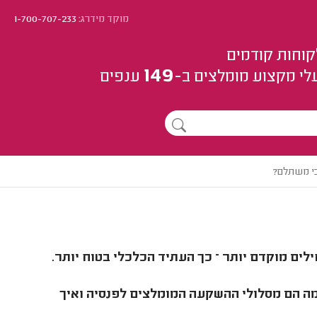
מוקד מידרג:
1-700-707-233
קוחות קודמים
149
לי מקצוע
מומלצים
ב-
ענפים
כי משתלם?
ים מוקדם יותר – כך העתיד הכלכלי בטוח יותר.
 מה הם מסלולי ההשקעה המומלצים לפנסיה ואיך