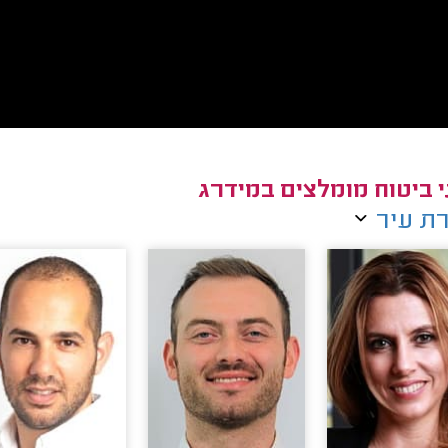
י ביטוח מומלצים במידרג
ת עיר