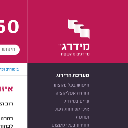
60
ביטוחים ופי
מערכת הדירוג
חיפוש בעל מקצוע
איז
הורדת אפליקציה
ערים במידרג
רוב הצ
אינדקס חוות דעת
תמונות
בסרטון
מחירון בעלי מקצוע
לבחור 