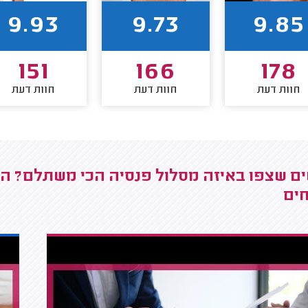
9.93
9.73
9.85
151
166
178
חוות דעת
חוות דעת
חוות דעת
ם שצפו באיזה מסלול פנסיה הכי משתלם? התע
חים