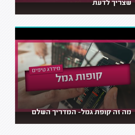
שצריך לדעת
מה זה קופת גמל- המדריך השלם