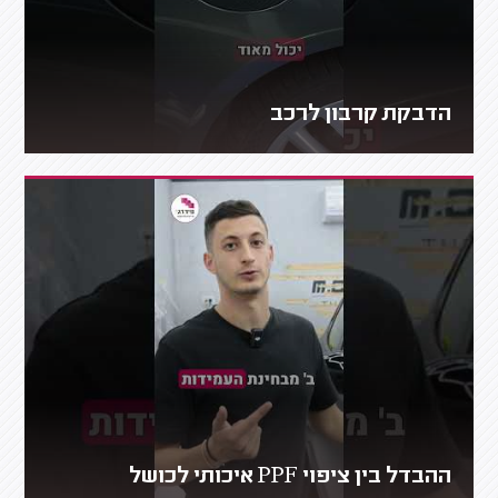
הדבקת קרבון לרכב
ההבדל בין ציפוי PPF איכותי לכושל