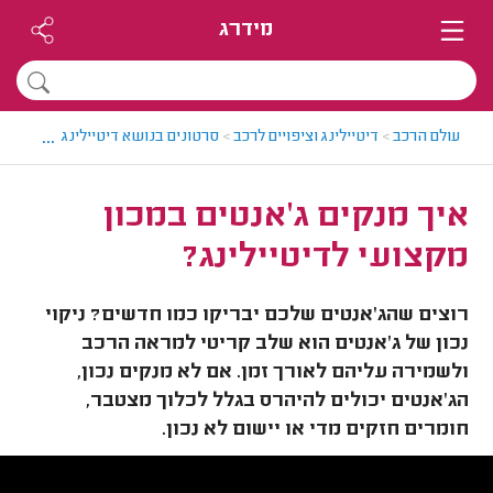
מידרג
...
עולם הרכב
>
דיטיילינג וציפויים לרכב
>
סרטונים בנושא דיטיילינג וציפויים ל
איך מנקים ג'אנטים במכון
מקצועי לדיטיילינג?
רוצים שהג'אנטים שלכם יבריקו כמו חדשים? ניקוי
נכון של ג'אנטים הוא שלב קריטי למראה הרכב
ולשמירה עליהם לאורך זמן. אם לא מנקים נכון,
הג'אנטים יכולים להיהרס בגלל לכלוך מצטבר,
חומרים חזקים מדי או יישום לא נכון.