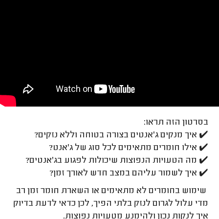
בסרטון הזה תראו:
✔️ איך מנקים ג'אנטים בצורה בטוחה וללא נזקים?
✔️ אילו חומרים מתאימים לכל סוג של ג'אנט?
✔️ מה הטעויות הנפוצות שיכולות לפגוע בג'אנטים?
✔️ איך לשמור עליהם במצב חדש לאורך זמן?
שימוש בחומרים לא מתאימים או השארת חומר זמן רב
מדי עלול לגרום לנזק בלתי הפיך, לכן כדאי לדעת בדיוק
איך לנקות נכון ולהימנע מטעויות נפוצות.