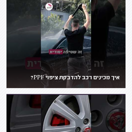
איך מכינים רכב להדבקת ציפוי PPF?