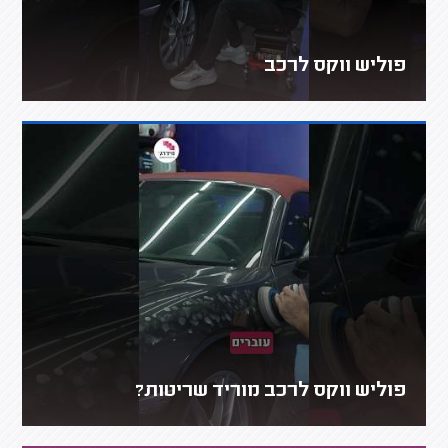
פוליש ווקס לרכב
פוליש ווקס לרכב מוריד שריטות?