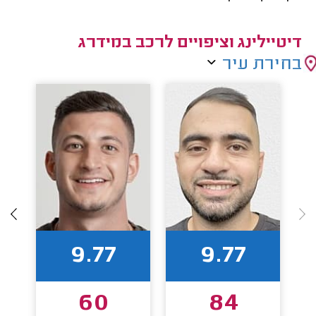
דיטיילינג וציפויים לרכב במידרג
בחירת עיר
9.77
9.77
60
84