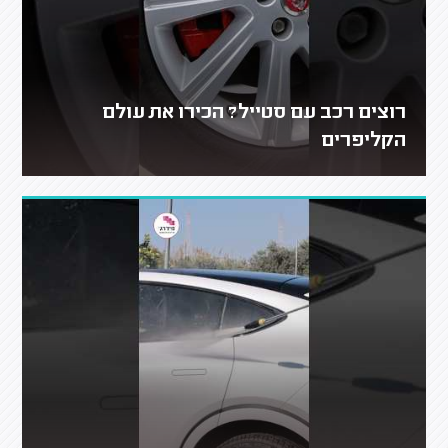
רוצים רכב עם סטייל? הכירו את עולם
הקליפרים