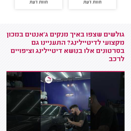
חוות דעת
חוות דעת
גולשים שצפו באיך מנקים ג'אנטים במכון
מקצועי לדיטיילינג? התעניינו גם
בסרטונים אלו בנושא דיטיילינג וציפויים
לרכב