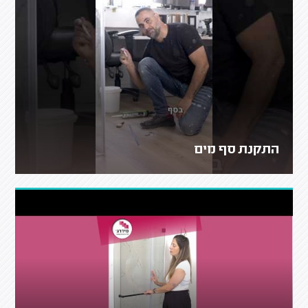
התקנת סף מים