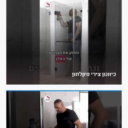
כיוונון צירי מקלחון