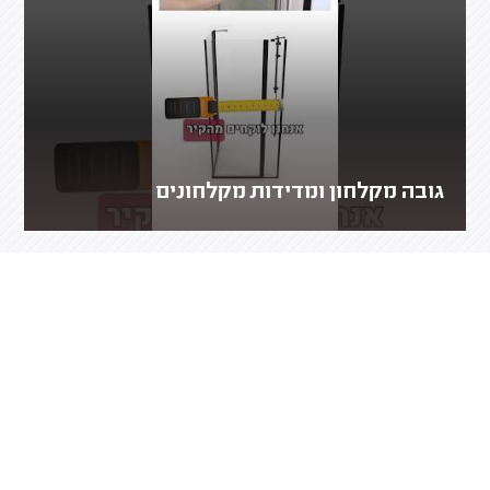
גובה מקלחון ומדידות מקלחונים