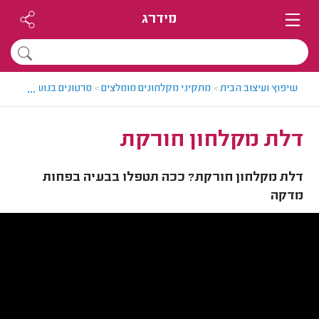
מידרג
...
שיפוץ ועיצוב הבית
>
מתקיני מקלחונים מומלצים
>
סרטונים בנושא התקנו
דלת מקלחון חורקת
דלת מקלחון חורקת? ככה תטפלו בבעיה בפחות
מדקה