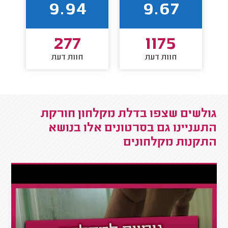
9.94
9.67
277
1175
חוות דעת
חוות דעת
גולשים שצפו בדלת מקלחון חורקת
התעניינו גם בסרטונים אלו בנושא
התקנות מקלחונים