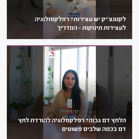
לקטנצ'יק יש עצירות? רפלקסולוגיה
לעצירות תינוקות - המדריך
הלחץ דם גבוה? רפלקסלוגיה להורדת לחץ
דם בכמה שלבים פשוטים