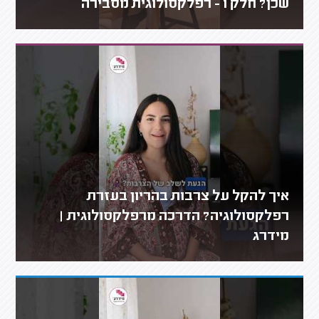
שכן? חלק 1 - רפלקסולוגית מסבירה
איך להקל על צרבות בהריון בעזרת
רפלקסולוגיה? הדרכה מרפלקסולוגית |
מידרג