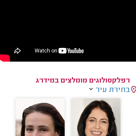
רפלקסולוגים מומלצים במידרג
בחירת עיר