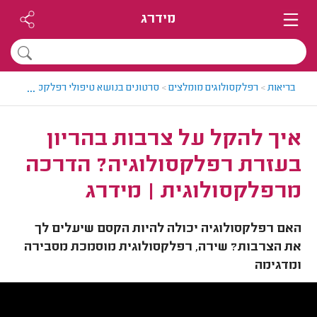
מידרג
...
בריאות
>
רפלקסולוגים מומלצים
>
סרטונים בנושא טיפולי רפלקסולוגיה
>
א
איך להקל על צרבות בהריון
בעזרת רפלקסולוגיה? הדרכה
מרפלקסולוגית | מידרג
האם רפלקסולוגיה יכולה להיות הקסם שיעלים לך
את הצרבות? שירה, רפלקסולוגית מוסמכת מסבירה
ומדגימה