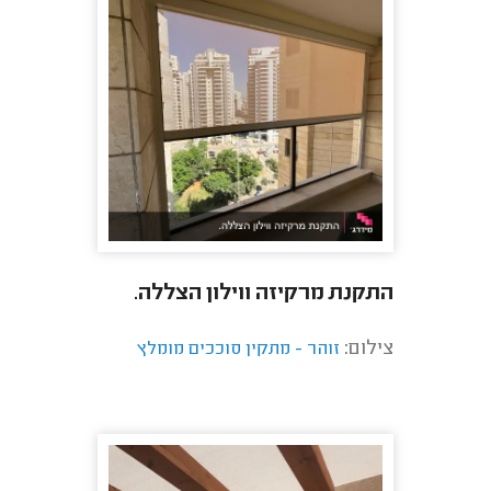
התקנת מרקיזה ווילון הצללה.
צילום:
זוהר - מתקין סוככים מומלץ