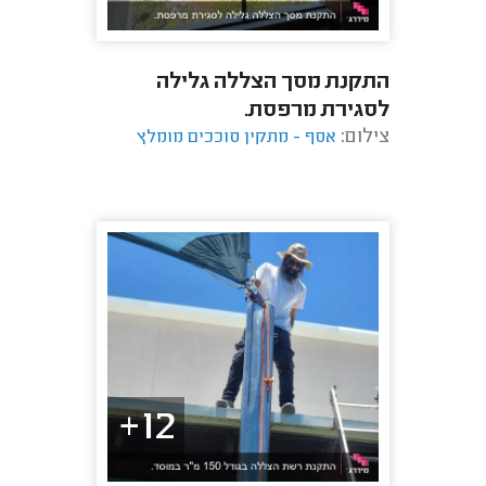
התקנת מסך הצללה גלילה
לסגירת מרפסת.
צילום:
אסף - מתקין סוככים מומלץ
12+