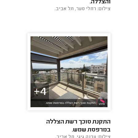
והצללה.
צילום: רחלי סער, תל אביב.
4+
התקנת סוכך רשת הצללה
במרפסת שמש.
צילום: עדנה גיגי, תל אביב.