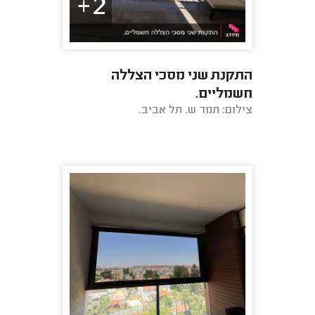
2+
התקנת שני מסכי הצללה
חשמליים.
צילום: תמר ש. תל אביב.