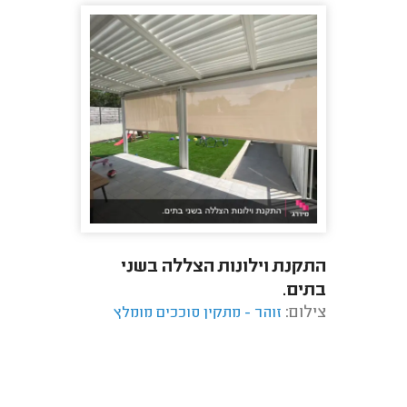
התקנת וילונות הצללה בשני
בתים.
צילום:
זוהר - מתקין סוככים מומלץ