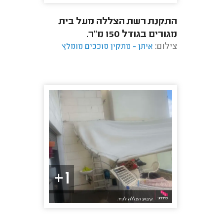
התקנת רשת הצללה מעל בית
מגורים בגודל 150 מ"ר.
צילום:
איתן - מתקין סוככים מומלץ
1+