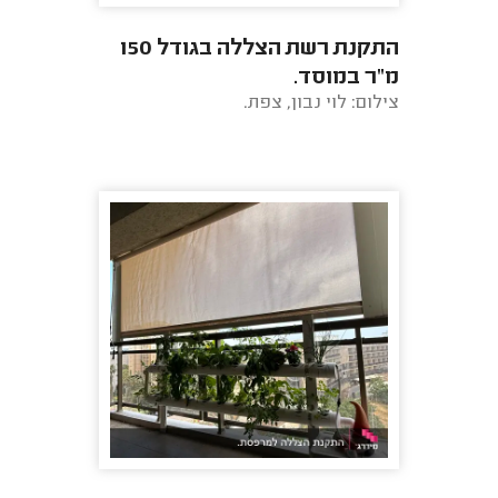
התקנת רשת הצללה בגודל 150
מ"ר במוסד.
צילום: לוי נבון, צפת.