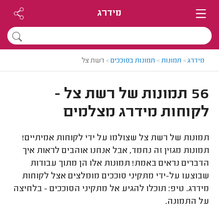
מידרג
מידרג
>
תמונות
>
תמונות בסוככים
>
רשת צל
56 תמונות של רשת צל -
לקוחות מידרג מצלמים
תמונות של רשת צל שצולמו על ידי לקוחות אמיתיים!
תמונות מגזין זה נחמד, אבל אנחנו אוהבים לראות איך
הדברים נראים באמת! תמונות אלו הן מתוך עבודות
שבוצעו על-ידי מתקיני סוככים מומלצים אצל לקוחות
מידרג. טיפ: תוכלו להגיע אל מתקיני הסוככים - בלחיצה
על התמונה.