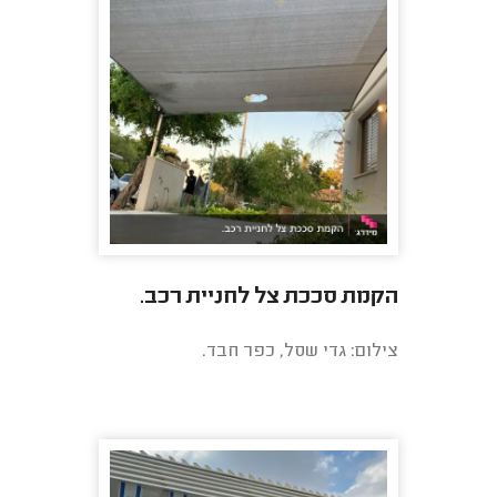
הקמת סככת צל לחניית רכב.
צילום: גדי שסל, כפר חבד.