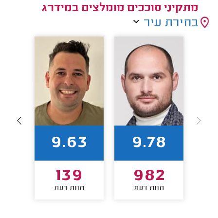
מתקיני סוככים מומלצים במידרג
בחירת עיר
1
9.63
9.78
8
139
982
חוות דעת
חוות דעת
חו