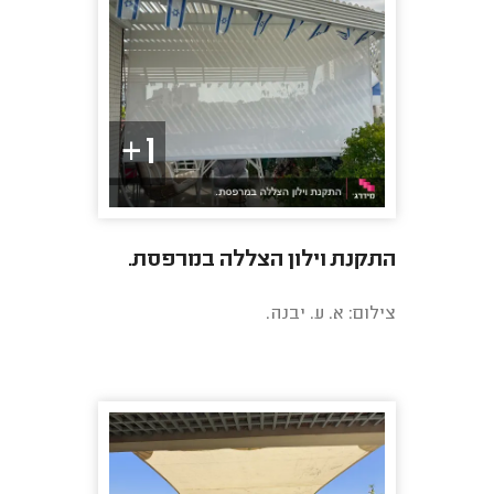
1+
התקנת וילון הצללה במרפסת.
צילום: א. ע. יבנה.