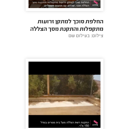
החלפת סוכך למתקן זרועות
מתקפלות והתקנת מסך הצללה
צילום: בעילום שם
אנכי, שניהם עם מנועים
חשמליים.