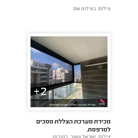
צילום: בעילום שם
2+
מכירת מערכת הצללת מסכים
למרפסת.
צילום: ישראל עשור, רחובות.