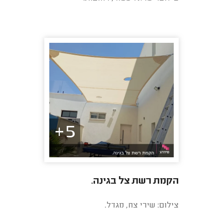
5+
הקמת רשת צל בגינה.
צילום: שירי צח, מגדל.