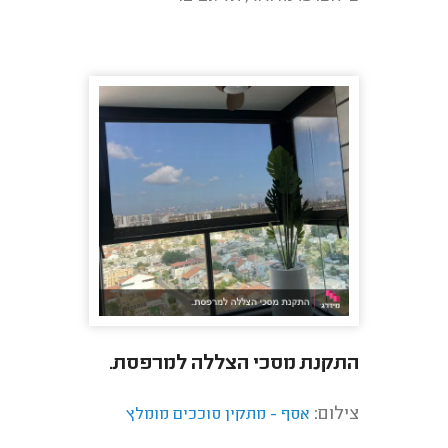
התקנת מסכי הצללה למרפסת.
צילום:
אסף - מתקין סוככים מומלץ