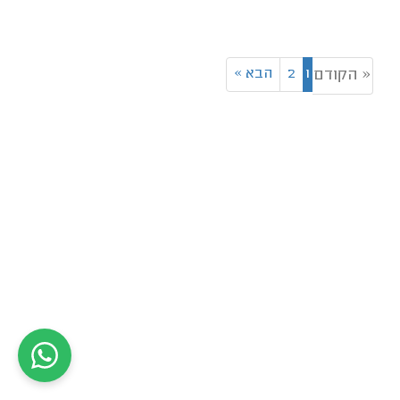
1
2
הבא
»
« הקודם