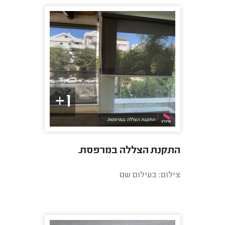
1+
התקנת הצללה במרפסת.
צילום: בעילום שם