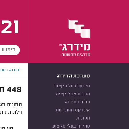
21
מידרג
>
תמו
מערכת הדירוג
חיפוש בעל מקצוע
448 תמונות של עיצוב וילונות - לקוחות מידרג מצלמים
הורדת אפליקציה
ערים במידרג
תמונות מגז
אינדקס חוות דעת
וילונות מ
תמונות
מחירון בעלי מקצוע