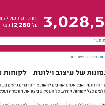
3,028,5
חוות דעת של לקוח
12,260
על
בעלי 
נות
>
תמונות בעיצוב וילונות
ין זה נחמד, אבל אנחנו אוהבים לראות איך הדברים נראים בשט
ומלצים אצל לקוחות מידרג. אל העסק שביצע את העבודה תוכל