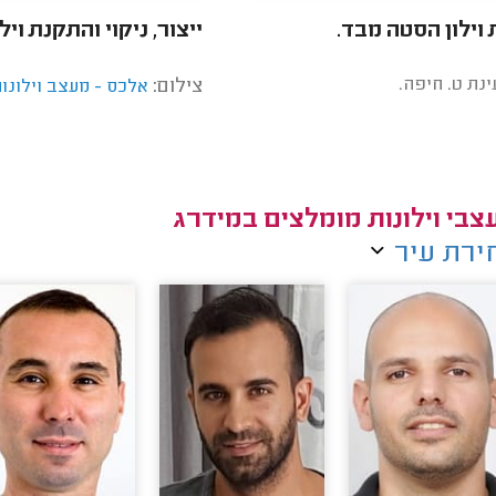
וילון הסטה מבד.
ייצור, ניקוי והתקנת וילו
ינת ט. חיפה.
צילום:
אלכס - מעצב וילונו
צבי וילונות מומלצים במידרג
ירת עיר