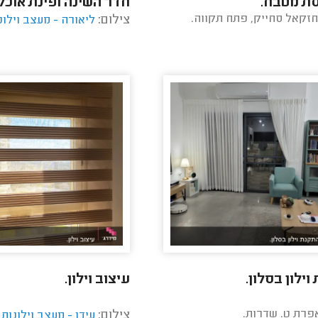
ת מטבח.
חדר השינה ופינת אוכל.
חזקאל סחייק, פתח תקווה.
צילום:
ליאורה - מעצב וילונ
ילון בסלון.
עיצוב וילון.
אפרת ט. שדרות.
צילום:
עידן - מעצב וילונות