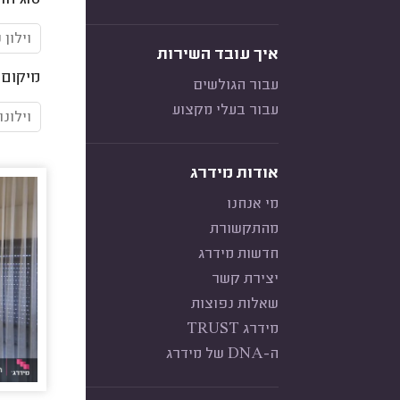
סוג הוו
וילון פ
איך עובד השירות
מיקום ה
עבור הגולשים
עבור בעלי מקצוע
וילונו
אודות מידרג
מי אנחנו
מהתקשורת
חדשות מידרג
יצירת קשר
שאלות נפוצות
מידרג TRUST
ה-DNA של מידרג