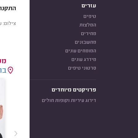
עזרים
התקנת 
טיפים
צילום: ע
המלצות
מחירים
מחשבונים
המומחים עונים
מידרג עונים
מע
סרטוני טיפים
בח
פרויקטים מיוחדים
דירוג עיריות וקופות חולים