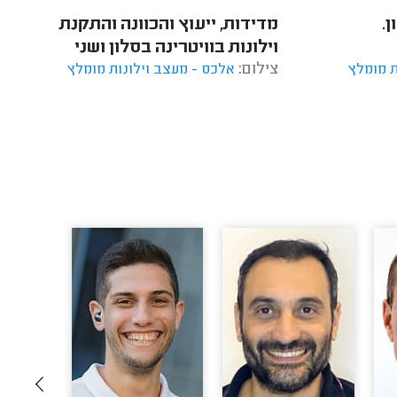
ן.
מדידות, ייעוץ והכוונה והתקנת
וילונות בוויטרינה בסלון ושני
צילום:
ת מומלץ
חלונות גדולים בחדר השינה.
אלכס - מעצב וילונות מומלץ