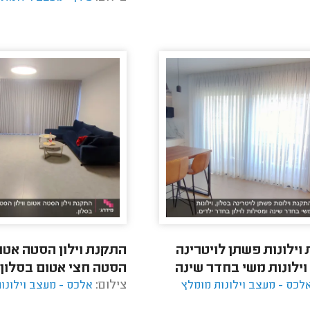
וילונות פשתן לויטרינה
התקנת וילון הסטה אטום 
 וילונות משי בחדר שינה
הסטה חצי אטום בסלון.
צילום:
 לוילון בחדר ילדים.
לכס - מעצב וילונות מומלץ
אלכס - מעצב וילונו