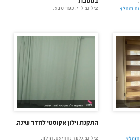
במטבח.
צילום: ל. י. כפר סבא.
ות מומלץ
התקנת וילון אקוסטי לחדר שינה.
צילום: גלעד נחמיאס, חולון.
 מומלץ