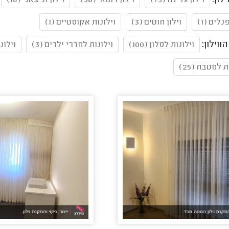
ילון:
וילון גלילה (75)
וילון רומאי (38)
וילון וניצאני (18)
נלים (1)
וילון חוטים (3)
וילונות אקוסטיים (1)
ווילון:
וילונות לסלון (100)
וילונות לחדרי ילדים (3)
וילונו
ת למטבח (25)