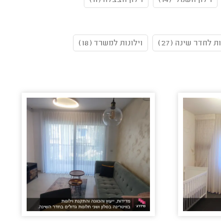
וילון חשמלי (14)
וילון הצצלה (11)
ת לחדר שינה (27)
וילונות למשרד (18)