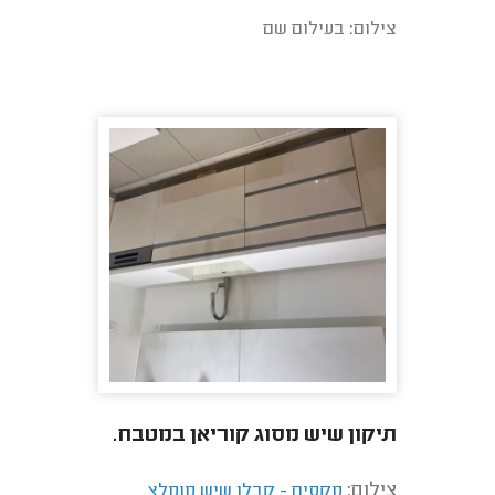
צילום: בעילום שם
תיקון שיש מסוג קוריאן במטבח.
צילום:
מקסים - קבלן שיש מומלץ