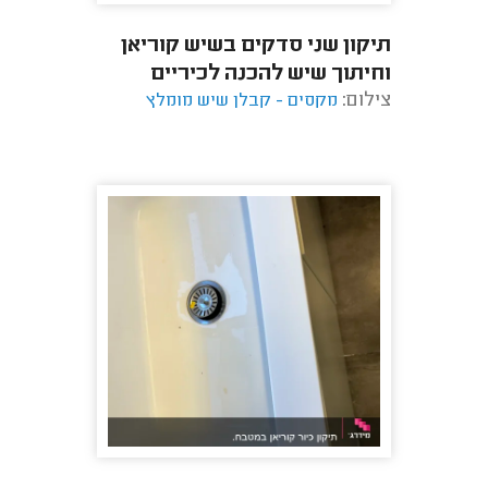
תיקון שני סדקים בשיש קוריאן
וחיתוך שיש להכנה לכיריים
צילום:
חדשים.
מקסים - קבלן שיש מומלץ