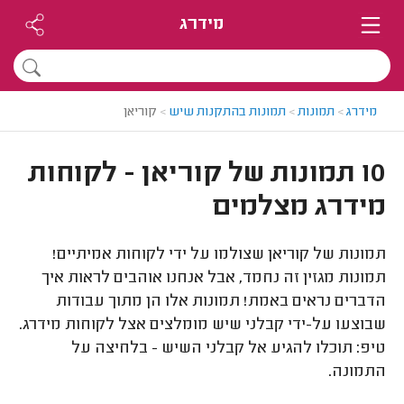
מידרג
מידרג
>
תמונות
>
תמונות בהתקנות שיש
>
קוריאן
10 תמונות של קוריאן - לקוחות
מידרג מצלמים
תמונות של קוריאן שצולמו על ידי לקוחות אמיתיים!
תמונות מגזין זה נחמד, אבל אנחנו אוהבים לראות איך
הדברים נראים באמת! תמונות אלו הן מתוך עבודות
שבוצעו על-ידי קבלני שיש מומלצים אצל לקוחות מידרג.
טיפ: תוכלו להגיע אל קבלני השיש - בלחיצה על
התמונה.