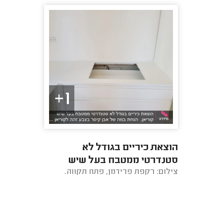
1+
הוצאת כיריים בגודל לא
סטנדרטי ממטבח בעל שיש
צילום: רקפת פרידמן, פתח תקווה.
קוריאן, הנחת במה של אבן קיסר
בצבע זהה לקוריאן ...