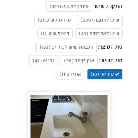
התקנת שיש:
אמבטיית שיש (42)
שיש למטבח (289)
מדרגות שיש (3)
שיש לאמבטיה (49)
ריצוף שיש (1)
סוג המוצר:
הגבהת שיש לכיריים (133)
סוג השיש:
אבן קיסר (56)
גרניט (47)
קוריאן (10)
אוניקס (1)