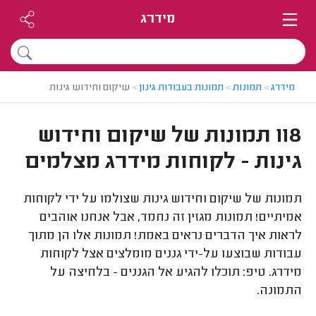
מידרג
מידרג
>
תמונות
>
תמונות בעבודות גינון
>
שיקום וחידוש גינות
118 תמונות של שיקום וחידוש
גינות - לקוחות מידרג מצלמים
תמונות של שיקום וחידוש גינות שצולמו על ידי לקוחות
אמיתיים! תמונות מגזין זה נחמד, אבל אנחנו אוהבים
לראות איך הדברים נראים באמת! תמונות אלו הן מתוך
עבודות שבוצעו על-ידי גננים מומלצים אצל לקוחות
מידרג. טיפ: תוכלו להגיע אל הגננים - בלחיצה על
התמונה.