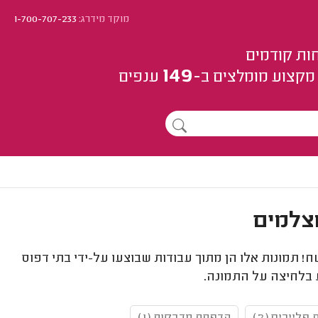
מוקד מידרג:
1-700-707-233
ות קודמים
149
מקצוע
מומלצים
ב-
ענפים
ח! תמונות אלו הן מתוך עבודות שבוצעו על-ידי בתי דפוס
 בלחיצה על התמונה.