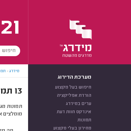
21
מידרג
>
תמו
מערכת הדירוג
חיפוש בעל מקצוע
13 תמונות של הדפסות - לקוחות מידרג מצלמים
הורדת אפליקציה
ערים במידרג
תמונות מגז
אינדקס חוות דעת
מומלצים א
תמונות
מחירון בעלי מקצוע