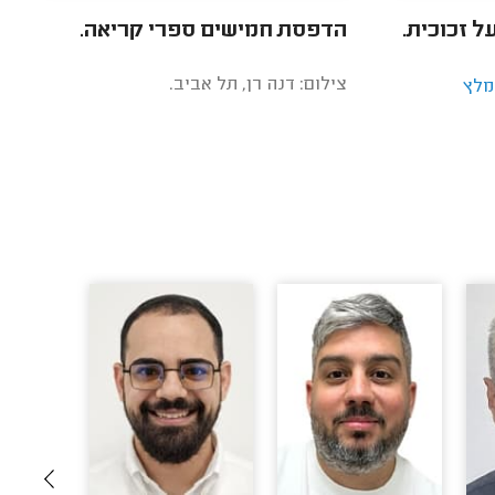
 זכוכית.
הדפסת חמישים ספרי קריאה.
צילום: דנה רן, תל אביב.
מלץ