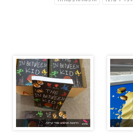
ליירים (2)
הדפסת מדבקות (1)