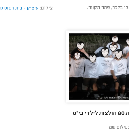
בי בלכר, פתח תקווה.
צילום:
איציק - בית דפוס מ
בי"ס.
בעילום שם