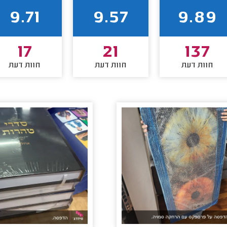
9.71
9.57
9.89
17
21
137
חוות דעת
חוות דעת
חוות דעת