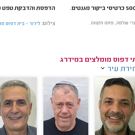
הדפסת והדבקת טפט על
עדי שלמה, פתח תקווה.
צילום:
לידור - בית דפוס מו
י דפוס מומלצים במידרג
ירת עיר