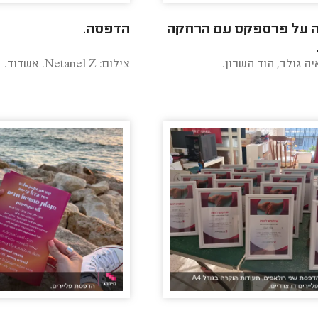
 על פרספקס עם הרחקה
הדפסה.
יה גולד, הוד השרון.
צילום: Netanel Z. אשדוד.