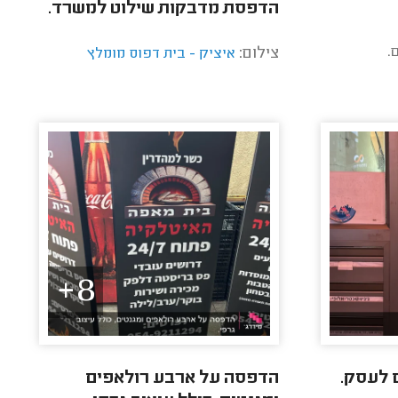
הדפסת מדבקות שילוט למשרד.
.
צילום:
איציק - בית דפוס מומלץ
8+
 לעסק.
הדפסה על ארבע רולאפים