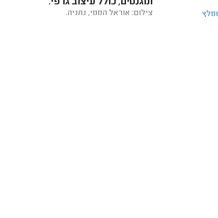
ומגנטים, כולל עיצוב גרפי.
צילום: אוראל הממי, נתניה.
ומלץ