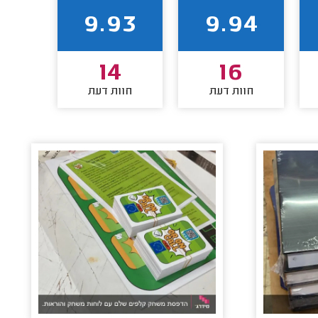
00
9.93
9.94
14
16
חוות דעת
חוות דעת
חוו