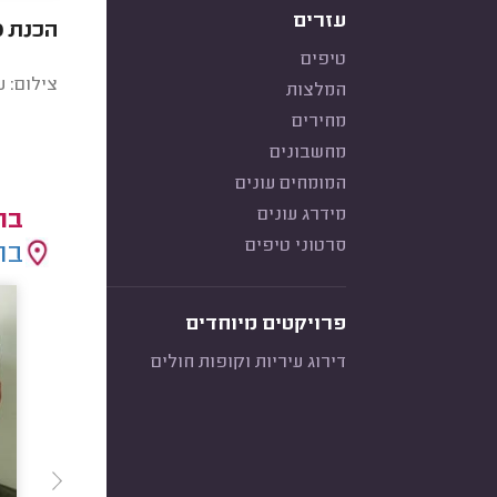
עזרים
הכנת 500 כרטיסי ביקור מגנטים.
טיפים
צילום: 
המלצות
מחירים
מחשבונים
המומחים עונים
מידרג עונים
בת
סרטוני טיפים
בח
פרויקטים מיוחדים
דירוג עיריות וקופות חולים