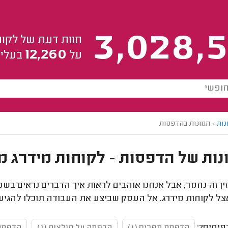
3,028,5
חוות דעת של לקוח
12,260
על
בעלי 
נות
>
תמונות בהדפסות
ין זה נחמד, אבל אנחנו אוהבים לראות איך הדברים נראים בשט
צל לקוחות מידרג. אל העסק שביצע את העבודה תוכלו להגיע