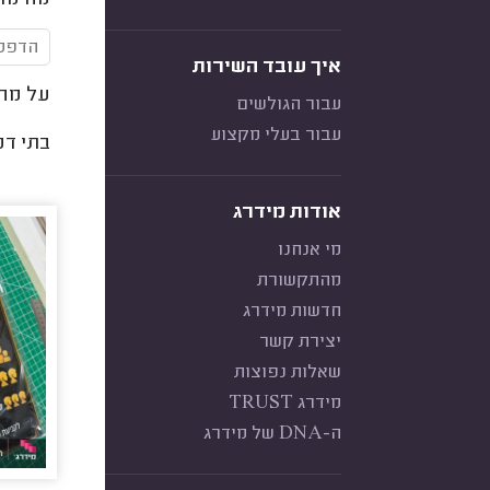
מה מדפ
הדפסת
איך עובד השירות
על מה 
עבור הגולשים
עבור בעלי מקצוע
בתי דפ
אודות מידרג
מי אנחנו
מהתקשורת
חדשות מידרג
יצירת קשר
שאלות נפוצות
מידרג TRUST
ה-DNA של מידרג