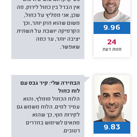
אין הבדל בין כחול לירוק. מה
שכן, אני ממליץ על כחול,
משום שהוא חזק יותר, וכך
9.96
הקרמיקה יושבת על תשתית
יציבה יותר, עד כמה
24
שאפשר.
חוות דעת
הבחירה שלי:
קיר גבס עם
לוח כחול
הלוח הכחול מומלץ, והוא
עמיד למים. הלוח משמש גם
לקירות חוץ, כך שהוא
מתאים לשימוש בחדרים
9.83
רטובים.