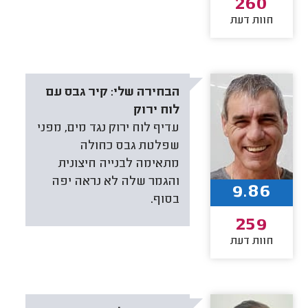
260
חוות דעת
הבחירה שלי:
קיר גבס עם
לוח ירוק
עדיף לוח ירוק נגד מים, מפני
שפלטת גבס כחולה
מתאימה לבנייה חיצונית
והגמר שלה לא נראה יפה
9.86
בסוף.
259
חוות דעת