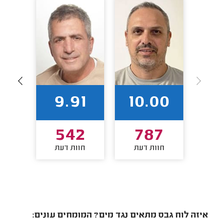
28
9.91
10.00
0
542
787
חוות דעת
חוות דעת
חו
איזה לוח גבס מתאים נגד מים? המומחים עונים: