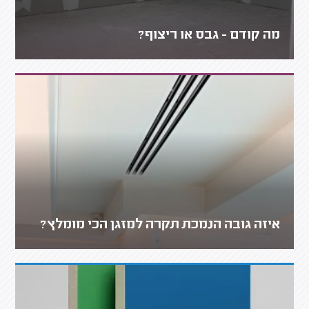
מה קודם - גבס או ריצוף?
איזה גובה הנמכת תקרה למזגן הכי מומלץ?