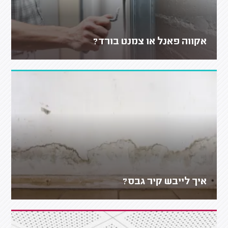
אקווה פאנל או צמנט בורד?
איך לייבש קיר גבס?