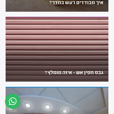
איך מבודדים רעש בחדר?
גבס חסין אש - איזה מומלץ?