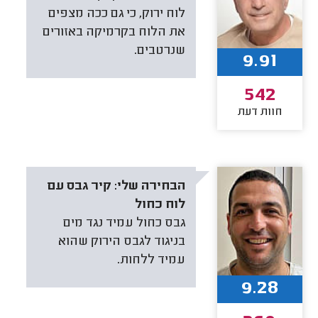
לוח ירוק, כי גם ככה מצפים
את הלוח בקרמיקה באזורים
שנרטבים.
9.91
542
חוות דעת
הבחירה שלי:
קיר גבס עם
לוח כחול
גבס כחול עמיד נגד מים
בניגוד לגבס הירוק שהוא
עמיד ללחות.
9.28