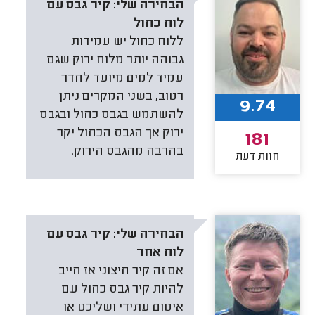
הבחירה שלי:
קיר גבס עם
לוח כחול
ללוח כחול יש עמידות
גבוהה יותר מלוח ירוק שגם
עמיד למים מיועד לחדר
רטוב, בשני המקרים ניתן
9.74
להשתמש בגבס כחול ובגבס
ירוק אך הגבס הכחול יקר
181
בהרבה מהגבס הירוק.
חוות דעת
הבחירה שלי:
קיר גבס עם
לוח אחר
‏אם זה קיר חיצוני אז חייב
להיות קיר גבס כחול עם
איטום עתידי ושליכט או