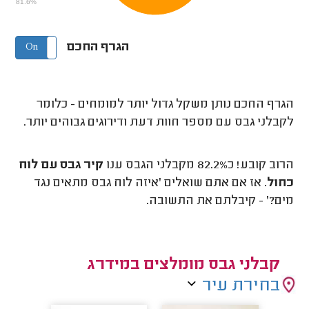
81.6%
הגרף החכם
On
Off
הגרף החכם נותן משקל גדול יותר למומחים - כלומר
לקבלני גבס עם מספר חוות דעת ודירוגים גבוהים יותר.
הרוב קובע! כ82.2% מקבלני הגבס ענו
קיר גבס עם לוח
כחול
. אז אם אתם שואלים 'איזה לוח גבס מתאים נגד
מים?' - קיבלתם את התשובה.
קבלני גבס מומלצים במידרג
בחירת עיר