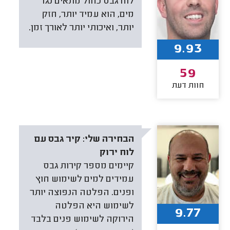
לוח גבס כחול מתאים נגד
מים, הוא עמיד יותר, חזק
יותר, ואיכותי יותר לאורך זמן.
9.93
59
חוות דעת
הבחירה שלי:
קיר גבס עם
לוח ירוק
קיימים מספר קירות גבס
עמידים למים לשימוש חוץ
ופנים. הפלטה הנפוצה יותר
לשימוש היא הפלטה
9.77
הירוקה לשימוש פנים בלבד