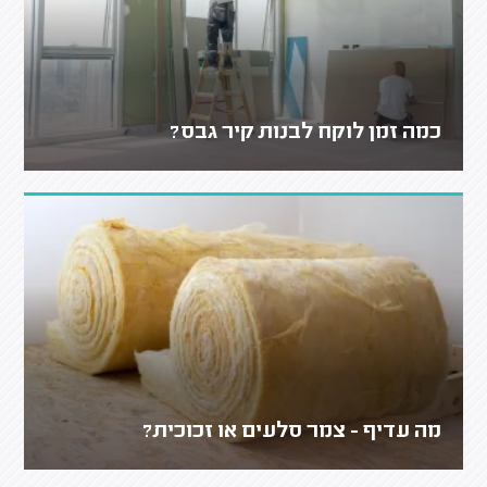
כמה זמן לוקח לבנות קיר גבס?
מה עדיף - צמר סלעים או זכוכית?