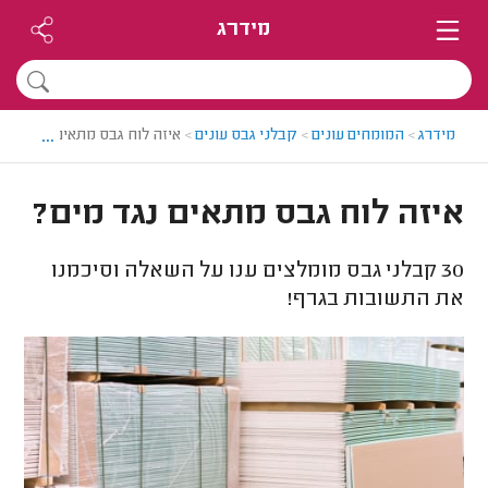
מידרג
...
מידרג
>
המומחים עונים
>
קבלני גבס עונים
>
איזה לוח גבס מתאים נגד מים?
איזה לוח גבס מתאים נגד מים?
30
קבלני גבס מומלצים ענו על השאלה וסיכמנו
את התשובות בגרף!