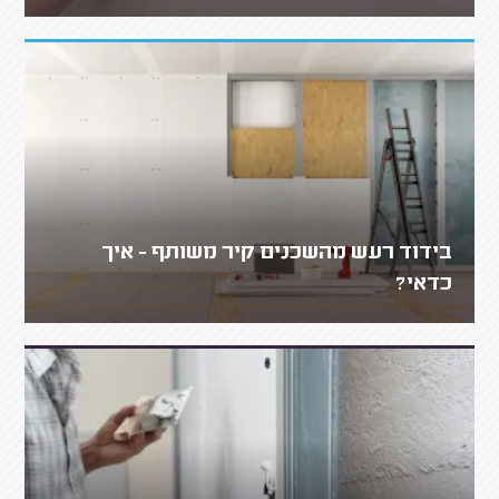
בידוד רעש מהשכנים קיר משותף - איך
כדאי?