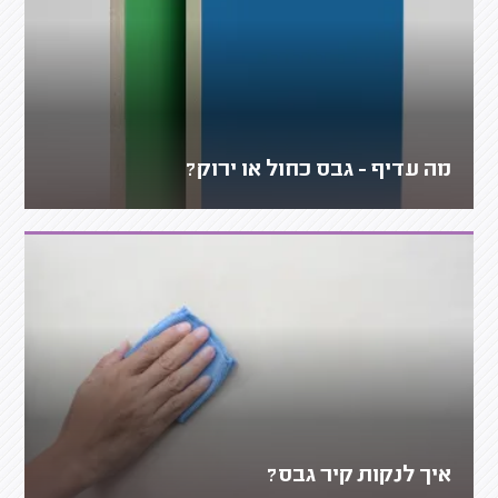
מה עדיף - גבס כחול או ירוק?
איך לנקות קיר גבס?