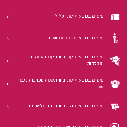
טיפים בנושא תיקוני סלולר
טיפים בנושא רשתות תקשורת
טיפים בנושא תיקונים והתקנות אזעקות
ומצלמות
טיפים בנושא תיקונים והתקנות מערכות כיבוי
אש
טיפים בנושא התקנת מערכות סולאריות