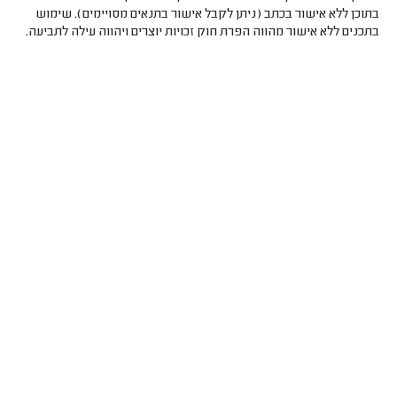
בתוכן ללא אישור בכתב (ניתן לקבל אישור בתנאים מסויימים). שימוש
בתכנים ללא אישור מהווה הפרת חוק זכויות יוצרים ויהווה עילה לתביעה.