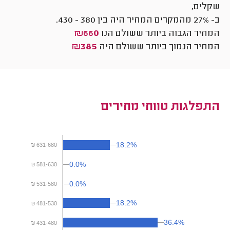
שקלים,
ב- 27% מהמקרים המחיר היה בין
380
-
430
.
המחיר הגבוה ביותר ששולם הנו
₪660
המחיר הנמוך ביותר ששולם היה
₪385
התפלגות טווחי מחירים
18.2%
18.2%
₪ 631-680
0.0%
0.0%
₪ 581-630
0.0%
0.0%
₪ 531-580
18.2%
18.2%
₪ 481-530
36.4%
36.4%
₪ 431-480