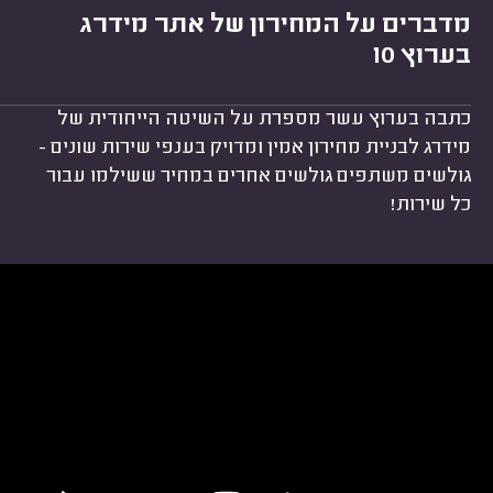
מדברים על המחירון של אתר מידרג
בערוץ 10
כתבה בערוץ עשר מספרת על השיטה הייחודית של
מידרג לבניית מחירון אמין ומדויק בענפי שירות שונים -
גולשים משתפים גולשים אחרים במחיר ששילמו עבור
כל שירות!