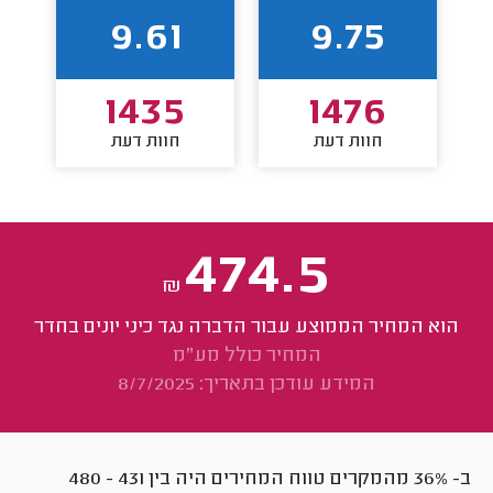
9.61
9.75
1435
1476
חוות דעת
חוות דעת
474.5
₪
הוא המחיר הממוצע עבור הדברה נגד כיני יונים בחדר
המחיר כולל מע"מ
המידע עודכן בתאריך: 8/7/2025
ב- 36% מהמקרים טווח המחירים היה בין
431
-
480