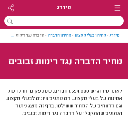
מידרג
...
מידרג
>
מחירון בעלי מקצוע
>
מחירון הדברה
>
הדברה נגד רימות זבובים
מחיר הדברה נגד רימות זבובים
לאתר מידרג יש 1,554,080 חברים, שמספקים חוות דעת
אמינות על בעלי מקצוע. הם נותנים ציונים לבעלי מקצוע
וגם מדווחים על המחיר ששילמו. בדף זה מוצג ניתוח
הנתונים שהתקבלו על הדברה נגד רימות זבובים.