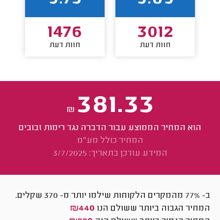
1476
3012
חוות דעת
חוות דעת
381.33
₪
הוא המחיר הממוצע עבור הדברה נגד רימות זבובים
המחיר כולל מע"מ
המידע עודכן בתאריך: 3/7/2025
ב- 77% מהמקרים הלקוחות שילמו יותר מ-
370
שקלים.
המחיר הגבוה ביותר ששולם הנו
₪440