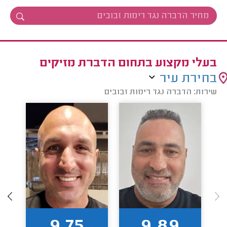
בעלי מקצוע בתחום הדברת מזיקים
בחירת עיר
שירות: הדברה נגד רימות זבובים
9.75
9.89