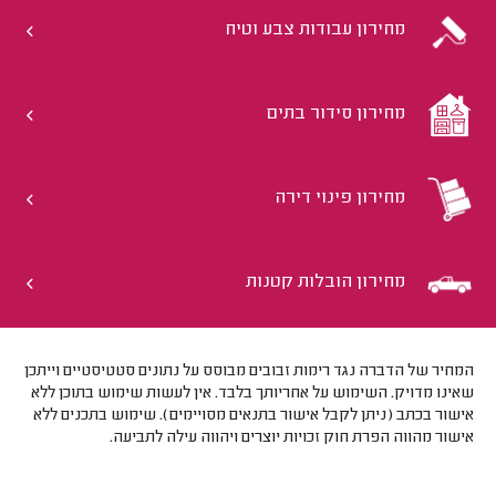
מחירון עבודות צבע וטיח
מחירון סידור בתים
מחירון פינוי דירה
מחירון הובלות קטנות
המחיר של הדברה נגד רימות זבובים מבוסס על נתונים סטטיסטיים וייתכן
שאינו מדויק. השימוש על אחריותך בלבד. אין לעשות שימוש בתוכן ללא
אישור בכתב (ניתן לקבל אישור בתנאים מסויימים). שימוש בתכנים ללא
אישור מהווה הפרת חוק זכויות יוצרים ויהווה עילה לתביעה.