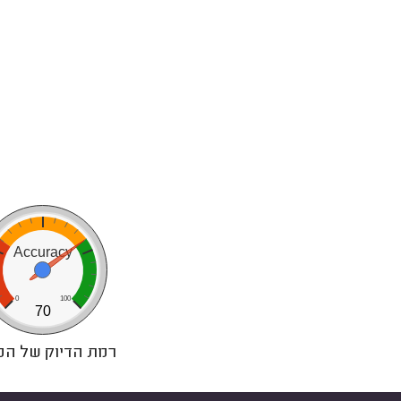
0
40
60
Accuracy
0
100
70
רמת הדיוק של המ