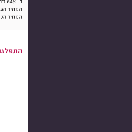
ב- 64% מהמקרים הלקוחות שילמו יותר מ-
המחיר הגב
המחיר הנמ
התפלגות