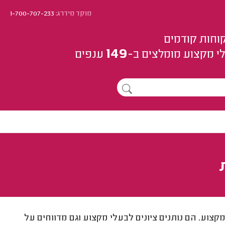
מוקד מידרג:
1-700-707-233
וחות קודמים
149
י מקצוע
מומלצים
ב-
ענפים
ות על בעלי מקצוע. הם נותנים ציונים לבעלי מקצוע וגם מדווחים על