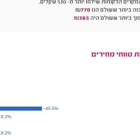
530
שקלים.
וה ביותר ששולם הנו
₪770
וך ביותר ששולם היה
₪385
 טווחי מחירים
45.5%
45.5%
18.2%
18.2%
18.2%
18.2%