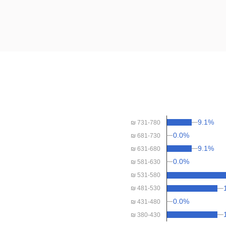
9.1%
9.1%
₪ 731-780
0.0%
0.0%
₪ 681-730
9.1%
9.1%
₪ 631-680
0.0%
0.0%
₪ 581-630
₪ 531-580
₪ 481-530
0.0%
0.0%
₪ 431-480
₪ 380-430