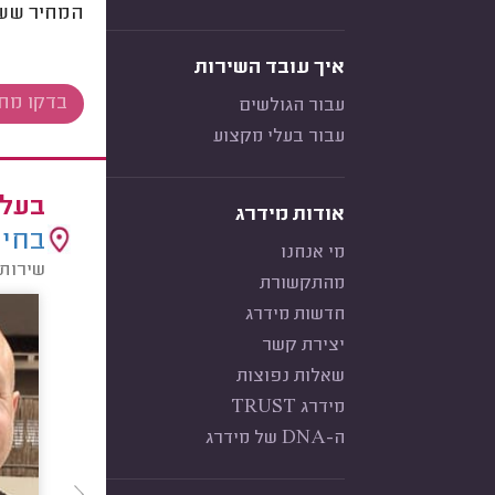
המחיר ששיל
איך עובד השירות
עבור הגולשים
עבור בעלי מקצוע
בעלי
אודות מידרג
בחיר
מי אנחנו
שירות:
מהתקשורת
חדשות מידרג
יצירת קשר
שאלות נפוצות
מידרג TRUST
ה-DNA של מידרג