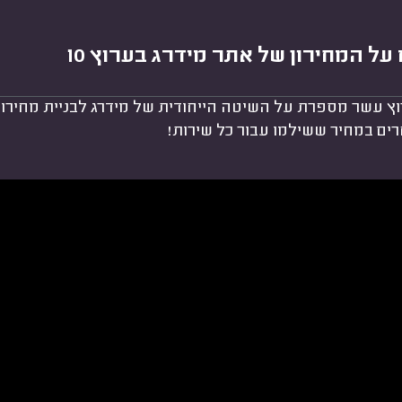
על המחירון של אתר מידרג בערוץ 10
 עשר מספרת על השיטה הייחודית של מידרג לבניית מחירון א
ים במחיר ששילמו עבור כל שירות!