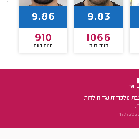
9.86
9.83
910
1066
חוות דעת
חוות דעת
₪
ת מלכודות נגד חולדות
"מ