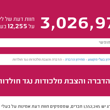
3,026,9
חוות דעת של לק
12,255
על
בעל
רון בעלי מקצוע
>
מחירון הדברה
>
הדברה והצבת מלכודות נגד חולדות
הדברה והצבת מלכודות נגד חולדות
לאתר מידרג יש 1,552,245 חברים, שמספקים חוות דעת אמינ