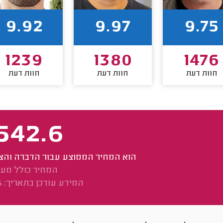
9.92
9.97
9.75
1239
1380
1476
חוות דעת
חוות דעת
חוות דעת
542.6
הוא המחיר הממוצע עבור הדברה והצב
המחיר כולל מע
המידע עודכן בתאריך: 14/7/2025