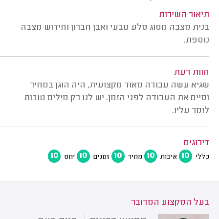
תיאור השירות
בנית מצבה מסוג סלע טבעי ואבן חברון וחידוש מצבה
נוספת.
חוות דעת
שגיא עשה עבודה מאוד מקצועית, היה הוגן במחיר
וסיים את העבודה לפני הזמן. יש לנו רק מילים טובות
לומר עליו.
דירוגים
10
10
10
10
10
כללי
איכות
מחיר
זמנים
יחס
בעל המקצוע המדובר