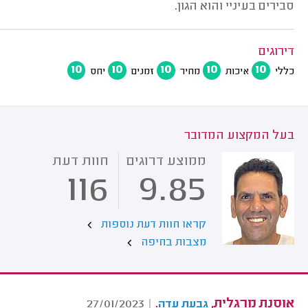
סבירים בעיניי והוא הגון.
דירוגים
10
10
10
10
10
כללי
איכות
מחיר
זמנים
יחס
בעל המקצוע המדובר
ממוצע דרוגים
חוות דעת
116
9.85
קראו חוות דעת נוספות
מצבות בחיפה
אוסנת מרגלית,
.
27/01/2023
|
גבעת עדה