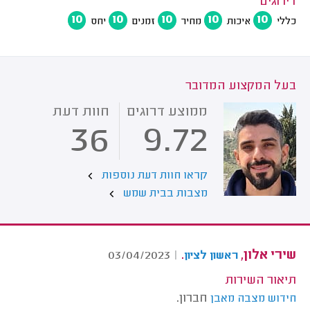
דירוגים
10
10
10
10
10
כללי
איכות
מחיר
זמנים
יחס
בעל המקצוע המדובר
ממוצע דרוגים
חוות דעת
36
9.72
קראו חוות דעת נוספות
מצבות בבית שמש
שירי אלון,
.
03/04/2023
|
ראשון לציון
תיאור השירות
חברון.
חידוש מצבה מאבן