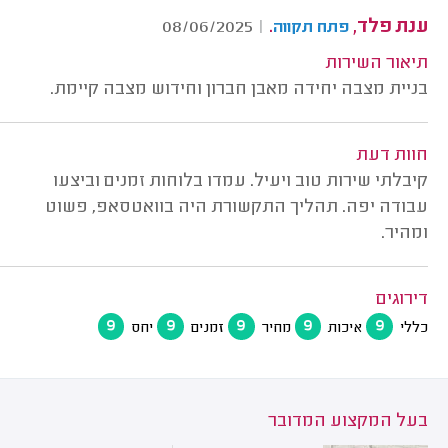
ענת פלד,
.
08/06/2025
|
פתח תקווה
תיאור השירות
בניית מצבה יחידה מאבן חברון וחידוש מצבה קיימת.
חוות דעת
קיבלתי שירות טוב ויעיל. עמדו בלוחות זמנים וביצעו
עבודה יפה. תהליך התקשורת היה בוואטסאפ, פשוט
ומהיר.
דירוגים
9
9
9
9
9
כללי
איכות
מחיר
זמנים
יחס
בעל המקצוע המדובר