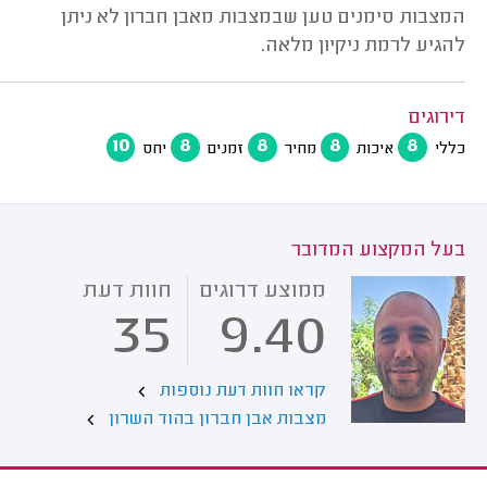
המצבות סימנים טען שבמצבות מאבן חברון לא ניתן
להגיע לרמת ניקיון מלאה.
דירוגים
10
8
8
8
8
כללי
איכות
מחיר
זמנים
יחס
בעל המקצוע המדובר
ממוצע דרוגים
חוות דעת
35
9.40
קראו חוות דעת נוספות
מצבות אבן חברון בהוד השרון