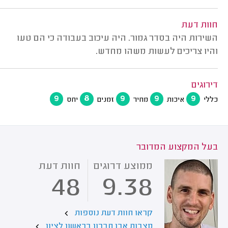
חוות דעת
השירות היה בסדר גמור. היה עיכוב בעבודה כי הם טעו
והיו צריכים לעשות משהו מחדש.
דירוגים
9
8
9
9
9
כללי
איכות
מחיר
זמנים
יחס
בעל המקצוע המדובר
ממוצע דרוגים
חוות דעת
48
9.38
קראו חוות דעת נוספות
מצבות אבן חברון בראשון לציון