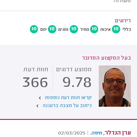
מעולה!
דירוגים
10
10
10
10
10
כללי
איכות
מחיר
זמנים
יחס
בעל המקצוע המדובר
ממוצע דרוגים
חוות דעת
366
9.78
קראו חוות דעת נוספות
כיתוב על מצבה ברעננה
ערן הנדלר,
.
02/03/2025
|
חיפה