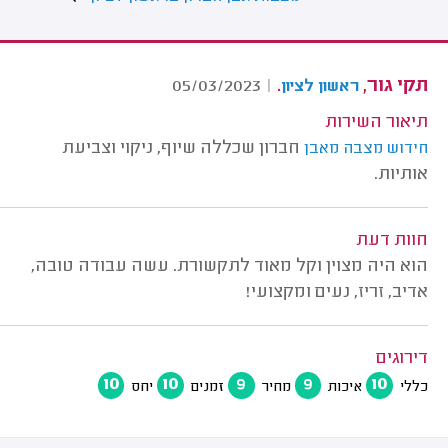
תקי גור,
.
05/03/2023
|
ראשון לציון
תיאור השירות
חברון שכללה שיוף, ניקוי וצביעת
חידוש מצבה מאבן
אותיות.
חוות דעת
הוא היה מצוין וקל מאוד לתקשורת. עשה עבודה טובה,
אדיב, זריז, נעים ומקצועי!
דירוגים
10
10
9
9
10
כללי
איכות
מחיר
זמנים
יחס