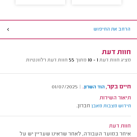
הרחב את החיפוש
חוות דעת
מציג חוות דעת
1 - 10
מתוך
55
חוות דעת רלוונטיות
חיים בקר,
.
01/07/2025
|
הוד השרון
תיאור השירות
חברון.
חידוש מצבות מאבן
חוות דעת
איחר במועד העבודה, לאחר שראינו שעדיין יש על