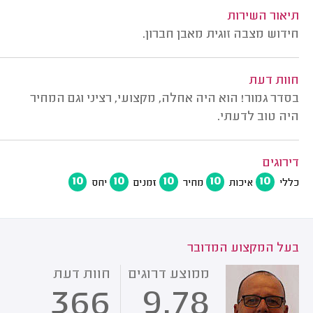
תיאור השירות
חידוש מצבה זוגית מאבן חברון.
חוות דעת
בסדר גמור! הוא היה אחלה, מקצועי, רציני וגם המחיר
היה טוב לדעתי.
דירוגים
10
10
10
10
10
כללי
איכות
מחיר
זמנים
יחס
בעל המקצוע המדובר
ממוצע דרוגים
חוות דעת
366
9.78